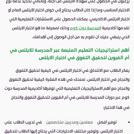
يرغبون في الحصول على شهاده الايلتس من أجله، وبالتالي تحديد بدقة نوع
الاختبار المناسب وما إذا كان الطالب يحتاج إلى خوض اختبار الآيلتس العام أو
اختبار الايلتس الاكاديمي، يمكنك الحصول على الاستشارات التعليمية التي
تقدمها أكاديمية
المدرسة دوت كوم
وذلك لمعرفة ما هو اختبار الايلتس
الذي ينبغي عليك أن تقوم به من أجل الوصول إلى أهدافك.
أهم استراتيجيات التعليم المتبعة عبر المدرسة للايلتس في
أم القيوين لتحقيق التفوق في اختبار الايلتس
يفكر الطلاب مع الالتحاق في اختبار الايلتس في كيفية تحقيق التفوق
والنجاح في اختبار الايلتس، نمنحك في هذه الفقرة كيفية تحقيق التفوق
والنجاح مع أهم الاستراتيجيات التعليمية التي توفرها أكاديمية المدرسة دوت
كوم عبر دورات المدرسة للايلتس في أم القيوين لتحقيق التفوق والنجاح
في هذا الاختبار:
توفير أفضل
معلمين ومدربين متخصصين
في تدريب الطلاب على
اختبار الايلتس، وتوفير مختلف الاحتياجات التي يحتاج إليها الطلاب لتحقيق