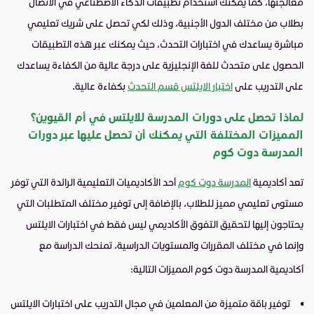
معالجتها، كما يمكنك استخدام تطبيقات الذكاء الاصطناعي في الاتصال
بطلاب من مختلف الدول الأجنبية، وذلك لكي تحصل على شريك تعليمي
مباشرة يساعدك في اختبارات التحدث، حيث يمكنك عبر هذه التطبيقات
الحصول على متحدث للغة الإنجليزية على درجة عالية من الكفاءة يساعدك
على التدريب على
اختبار الايلتس قسم التحدث
بكفاءة عالية.
لماذا تحصل على دورات المدرسة للايلتس في أم القيوين؟
المميزات المختلفة التي يمكنك أن تحصل عليها عبر دورات
المدرسة دوت كوم
تعد أكاديمية
المدرسة دوت كوم
أحد الأكاديميات التعليمية الرائدة التي توفر
مستوى تعليمي مميز للطلاب، بالإضافة إلى توفير مختلف المتطلبات التي
يحتاجون إليها لتحقيق التفوق الأكاديمي ليس فقط في اختبارات الايلتس
وإنما في مختلف المقررات والمستويات الدراسية، تمنحك الدراسة مع
أكاديمية المدرسة دوت كوم المميزات التالية:
توفير باقة متميزة من المعلمين في مجال التدريب على اختبارات الايلتس