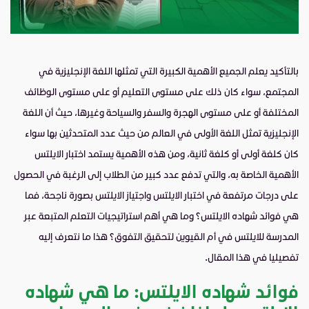
بالتأكيد يعلم الجميع الأهمية الكبيرة التي تمثلها اللغة الإنجليزية في
المجتمع، سواء كان ذلك على مستوى التعليم أو على مستوى الوظائف
المختلفة أو على مستوى الهجرة والسفر والسياحة وغيرها، حيث أن اللغة
الإنجليزية تمثل اللغة الأولى في العالم من حيث عدد المتحدثين بها سواء
كان كلغة أولى أو كلغة ثانية، ومن هذه الأهمية يستمد اختبار الايلتس
الأهمية الخاصة به، والتي تدفع عدد كبير من الطلاب إلى الرغبة في الحصول
على درجات مرتفعة في اختبار الايلتس واجتياز الايلتس بصورة ناجحة، فما
هي فوائد شهاده الايلتس؟ وما هي أهم استراتيجيات التعلم المتبعة عبر
المدرسة للايلتس في أم القيوين لتحقيق التفوق؟ هذا ما نتعرف إليه
تفصيليا في هذا المقال.
فوائد شهاده الايلتس: ما هي شهاده