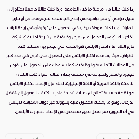
إذا كنت طالبًا في مرحلة ما قبل الجامعة، وإذا كنت طالبًا جامعيًا يحتاج إلى
قبول دراسي أو منح دراسية في إحدى الجامعات المرموقة داخل أو خارج
الإمارات أو إذا كنت موظف يرغب في الحصول على ترقية أو في زيادة الراتب
الخاص بك، أو في الحصول على فرص وظيفية في شركة أجنبية أو شركة
خارج البلاد، فإن اختبار الايلتس هو الكلمة التي تجمع بين مختلف هذه
الأغراض، حيث يساعدك اختبار الايلتس على الحصول على فرص في عدد كبير
من المجالات التعليمية والوظيفية، كما يساعدك على الحصول على فرص
للهجرة والسفر والسياحة في مختلف بلدان العالم، سواء كانت البلدان
الناطقة باللغة العربية أو اللغة الإنجليزية، لذلك فإن الإعداد لاختبار الايلتس
هو نقطة حساسة تحتاج إلى عناية شديدة وتدريب كثيف، للوصول إلى أفضل
الدرجات، وهو ما يمكنك الحصول عليه بسهولة عبر دورات المدرسة للايلتس
في أم القيوين مع أفضل فريق متخصص في الإعداد لاختبارات الأيلتس.