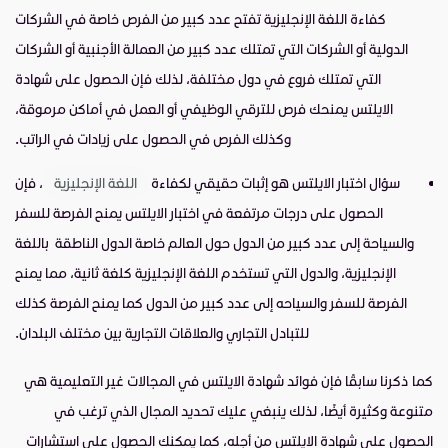
كفاءة اللغة الإنجليزية تفتح عدد كبير من الفرص خاصة في الشركات
الدولية أو الشركات التي تمتلك عدد كبير من العمالة الأجنبية أو الشركات
التي تمتلك فروع في دول مختلفة، لذلك فإن الحصول على شهادة
الايلتس يمنحك فرص للترقي الوظيفي أو العمل في أماكن مرموقة،
وكذلك الفرص في الحصول على زيادات في الراتب.
سؤال اختبار الايلتس هو إثبات حقيقي لكفاءة
اللغة الإنجليزية
، فإن
الحصول على درجات مرتفعة في اختبار الايلتس يمنح الفرصة للسفر
والسياحة إلى عدد كبير من الدول حول العالم خاصة الدول الناطقة باللغة
الإنجليزية، والدول التي تستخدم اللغة الإنجليزية كلغة ثانية، مما يمنح
الفرصة للسفر والسياحه إلى عدد كبير من الدول كما يمنح الفرصة كذلك
للتبادل التجاري والعلاقات التجارية بين مختلف البلدان.
كما ذكرنا سابقًا فإن فوائد شهادة الايلتس في المجالات غير التعليمية هي
متنوعة وكثيرة أيضًا، لذلك ينبغي عليك تحديد المجال الذي ترغب في
الحصول على شهادة الايلتس من أجله، كما يمكنك الحصول على استشارات