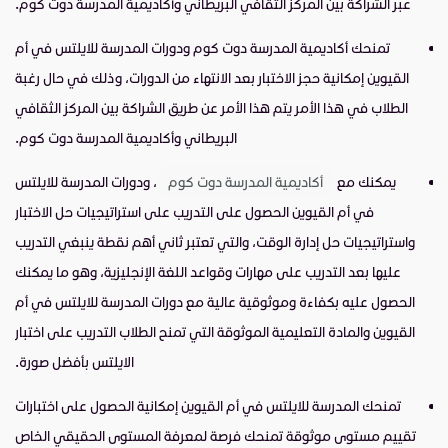
عبر الشراكة بين المركز الثقافي البريطاني وأكاديمية المدرسة دوت كوم.
تمنحك أكاديمية المدرسة دوت كوم ودورات المدرسة للايلتس في أم
القيوين إمكانية حجز الاختبار بعد الانتهاء من الدورات، وذلك في حال رغبة
الطلاب في هذا الأمر يتم هذا الأمر عن طريق الشراكة بين المركز الثقافي
البريطاني وأكاديمية المدرسة دوت كوم.
يمكنك مع
أكاديمية المدرسة دوت كوم
، ودورات المدرسة للايلتس
في أم القيوين الحصول على التدريب على استراتيجيات حل الاختبار
واستراتيجيات حل إدارة الوقت، والتي تعتبر ثاني أهم نقطة ينبغي التدريب
عليها بعد التدريب على مهارات وقواعد اللغة الإنجليزية، وهو ما يمكنك
الحصول عليه بكفاءة وموثوقية عالية مع دورات المدرسة للايلتس في أم
القيوين والمادة التعليمية الموثوقة التي تمنح الطلاب التدريب على اختبار
الايلتس بأفضل صورة.
تمنحك المدرسة للايلتس في أم القيوين إمكانية الحصول على اختبارات
تقييم مستوى موثوقة تمنحك فرصة لمعرفة المستوى الحقيقي الخاص