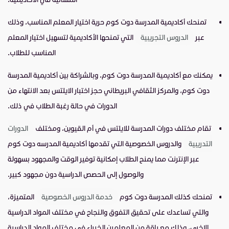
تمنحك أكاديمية المدرسة دوت كوم حرية اختيار المعلم المناسب، وذلك
عبر
الدروس التجريبية
التي تمنحها الأكاديمية لتسهيل اختيار المعلم
المناسب للطلاب.
يمكنك مع أكاديمية المدرسة دوت كوم، وبالشراكة بين أكاديمية المدرسة
دوت كوم، والمركز الثقافي البريطاني حجز اختبار الايلتس بعد الانتهاء من
الدورات في حالة رغبة الطلاب في ذلك.
تقام مختلف دورات المدرسة للايلتس في أم القيوين، ومختلف
الدورات
التدريبية
والدروس الخصوصية التي تقدمها أكاديمية المدرسه دوت كوم
عبر الإنترنت مما يمنح الطلاب إمكانية توفير الوقت والمجهود بسهولة
والوصول إلى الحصص الدراسية دون مجهود كبير.
تمنحك كذلك المدرسة دوت كوم
خدمة الدروس الخصوصية
المتميزة،
والتي تساعدك على تحقيق التفوق والنجاح في مختلف المواد الدراسية
الاخرى، وذلك مع باقة من المعلمين الخبراء في مختلف المواد الدراسية