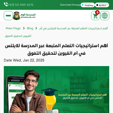
Download on the Apple App Store
Get it on Google Play
+971 50 995 9271
Download the app
0
elmadrasah.com home
أهم استراتيجيات التعلم المتبعة عبر المدرسة للايلتس في أم
Blog
Main Page
القيوين لتحقيق التفوق
أهم استراتيجيات التعلم المتبعة عبر المدرسة للايلتس
في أم القيوين لتحقيق التفوق
Date
Wed, Jan 22, 2025