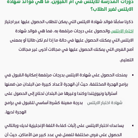
دورات المدرسة للايلتس في أم القيوين، ما هي فوائد شهادة
الايلتس لغير الطلاب؟
ذكرنا سابقًا فوائد شهادة الايلتس التي يمكن للطلاب الحصول عليها عبر اجتياز
اختبار الايلتس
والحصول على درجات مرتفعة به، فما هي فوائد شهادة
الايلتس التي يمكنك الحصول عليها في حالة ما إذا لم تكن طالبًا أو بمعنى
أصح الفرص التي يمكنك الحصول عليها في مجالات أخرى غير مجالات
التعليم.
يمنحك الحصول على شهادة الايلتس بدرجات مرتفعة إمكانية القبول في
برامج الهجرة المختلفة، حيث أن الهجرة لأعداد كبيرة من البلدان من ضمنها
أستراليا ونيوزيلندا وكندا وغيرها من البلدان تحتاج إلى الحصول على
شهادة اختبار الايلتس
بدرجة معينة كشرط أساسي للقبول في برامج
الهجرة لديها.
يساعدك اختبار الايلتس على إثبات كفاءة اللغة الإنجليزية لديك وبالتالي
الحصول على فرص مختلفة للعمل في عدد كبير من الأماكن، حيث أن