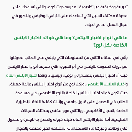
تدريبية ووظيفية عبر أكاديمية المدرسه دوت كوم، والتي تساعدك على
معرفة مختلف السبل التي تساعدك على الترقي الوظيفي والتطور في
مجال العمل الحالي لديك.
ما هي أنواع اختبار الايلتس؟ وما هي فوائد اختبار الايلتس
الخاصة بكل نوع؟
يأتي في المقام الثاني من المعلومات التي ينبغي على الطالب معرفتها
مع دورات المدرسة للايلتس في أم القيوين هي معرفة أنواع اختبار الايلتس،
حيث أن اختبار الايلتس ينقسم إلى نوعين رئيسيين، وهما
اختبار الايلتس العام
و
اختبار الايلتس الأكاديمي
، ولكل نوع من أنواع اختبار الايلتس فائدة معينة،
حيث تكون فوائد اختبار الايلتس الخاصة بالنوع الأكاديمي هي مساعدة
الطلاب في الحصول على قبول جامعي وإثبات كفاءة اللغة الإنجليزية
الخاصة بالمجال الأكاديمي، وبالتالي فهو مختص بمختلف المجالات
التعليمية، أما اختبار الايلتس العام فيتم قبوله والعمل به للهجرة والحصول
على وظائف وغيرها من الاستخدامات المختلفة الغير مختصة بالمجال