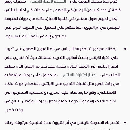
كوم مما يمنحك الفرصة على
التحضير لاختبار الايلتس
بسهولة ويسر
خاصة أن عدد كبير من الراغبين في الحصول على درجات في اختبار الايلتس
يكون لديهم جدول ممتلئ في غالبية الأحيان، لذلك فإن دورات المدرسة
للايلتس في أم القيوين تساعدهم على الحصول على التدريب اللازم الذي
يحتاجون إليه في الوقت المناسب لهم.
يمكنك مع دورات المدرسة للايلتس في أم القيوين الحصول على تدريب
على اختبار الايلتس بأحدث أساليب التدريب الممكنة، حيث أن التدريب على
اختبار الايلتس في الوقت الحالي يشمل عدد كبير من الطرق التي تساعد
الطلاب على
اجتياز اختبارات الايلتس
، والحصول على درجات مرتفعة به
في وقت قصير مثل تقنيات التدريب على الايلتس باستخدام أدوات الذكاء
الاصطناعي، وهو ما يساعدك عليه المدربين والمعلمين المحترفين في
أكاديمية المدرسة دوت كوم لتحقيق أفضل الدرجات وأفضل النتائج في
وقت قصير.
تقدم لك المدرسة للايلتس في أم القيوين مادة تعليمية موثوقة، وذلك