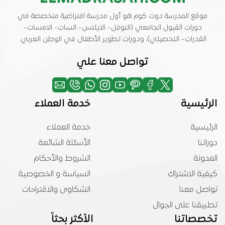
موقع المدرسة دوت كوم هو أول مدرسة افتراضية متخصصة في
دورات القبول الجامعي (التوفل- الايلتس- السات- الامسات-
القدرات- التحصيلي)، ودورات تطوير الأطفال في الوطن العربي.
تواصل معنا علي
الرئيسية
خدمة العملاء
الرئيسية
خدمة العملاء
دوراتنا
الأسئلة الشائعة
المدونة
الشروط والأحكام
كيفية الاشتراك
السياسة و الخصوصية
تواصل معنا
الشكاوى والاقتراحات
تطبيقنا على الجوال
تخصصاتنا
الأكثر بحثاً