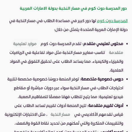
دور المدرسة دوت كوم في مسار النخبة بدولة الامارات العربية
المدرسة دوت كوم
لها دور كبير في مساعدة الطلاب في مسار النخبة في
دولة الإمارات العربية المتحدة يتمثل من خلال:
محتوى تعليمي متقدم
: تقدم المدرسة دوت كوم
موارد تعليمية
متقدمة
تناسب معايير مسار النخبة مثل مواد تفاعلية في الرياضيات
والفيزياء والكيمياء، مما يساعد الطلاب على تحقيق التفوق في المواد
العلمية.
دروس خصوصية متخصصة
: توفر المنصة دروسًا خصوصية مخصصة لتلبية
احتياجات الطلاب في مسار النخبة سواء عبر دورات مباشرة أو مقاطع
فيديو تعليمية؛ مما يتيح للطلاب فهمًا معمقًا للمفاهيم الصعبة.
أدوات تقييم متقدمة
: تتيح المنصة أدوات تقييم تساعد الطلاب على
قياس تقدمهم الأكاديمي في
مسار النخبة
، مثل الاختبارات الإلكترونية
والتقييمات المتكررة والتي تُمكنهم من تحديد نقاط القوة والضعف.
توجيه أكاديمي
: تقدم المدرسة دوت كوم نصائح أكاديمية متخصصة