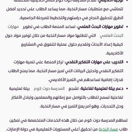
تتماشى مع متطلبات مسار النخبة، مما يساعد الطلاب على تحديد أفضل
الطرق لتحقيق النجاح في دراستهم والتخطيط للمرحلة الجامعية.
تطوير مهارات البحث العلمي
: تساعد المنصة الطلاب في تطوير
مهارات
البحث العلمي
التي تتطلبها مواد مسار النخبة من خلال توفير مواد حول
كيفية إعداد الأبحاث وتقديم حلول عملية للتفوق في المشاريع
الأكاديمية.
التدريب على مهارات التفكير النقدي
: تركز المنصة على تنمية مهارات
التفكير النقدي وتحليل البيانات التي تميز مسار النخبة، مما يمنح الطلاب
قدرات إضافية تساعدهم في التميز الأكاديمي.
دعم بيئة تعليمية تفاعلية
: تشجع
المدرسة دوت كوم
بيئة تعليمية
تفاعلية تسمح للطلاب بالتواصل مع زملائهم والمعلمين وتبادل الأفكار
وحل التحديات، وهو أمر يعزز التميز في مسار النخبة.
تساهم المدرسة دوت كوم من خلال هذه الخدمات المتخصصة في تمكين
طلاب
مسار النخبة
من تحقيق أعلى المستويات التعليمية في دولة الإمارات،