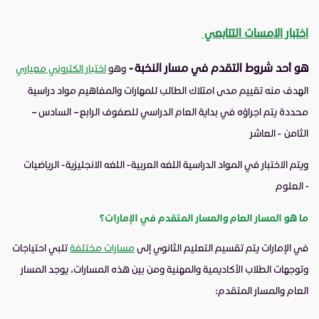
اختبار الامسات التتابعي
هو أحد شروط التقدم في مسار النخبة -
وهو
اختبار الكتروني معياري
الهدف منه تقييم مدى امتلاك الطالب للمهارات والمفاهيم مواد دراسية
محددة يتم اجراؤه في بداية العام الدراسي للصفوف الرابع – السادس –
الثامن - العاشر
ويتم الاختبار في المواد الدراسية اللغه العربية - اللغه الانجليزية - الرياضيات
- العلوم
ما هو المسار العام والمسار المتقدم في الإمارات؟
في الإمارات يتم تقسيم التعليم الثانوي إلى
مسارات مختلفة
تلبي احتياجات
وتوجهات الطلاب الأكاديمية والمهنية ومن بين هذه المسارات، يوجد المسار
العام والمسار المتقدم: