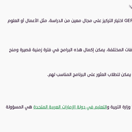
:
برنامج التعليم العام (GEP) في جامعة الإمارات العربية المتحدة، برنامجًا دراسيًا جامعيًا يقدم للطلاب مجموعة متنوعة من الخيارات، يمكن لطلاب GEP اختيار التركيز على مجال معين من الدراسة، مثل الأعمال أو العلوم
 من العالم والتعرف على الثقافات المختلفة، يمكن إكمال هذه البرامج في فترة زمنية قصيرة ومنح
مكن للطلاب العثور على البرنامج المناسب لهم.
رة التربية و
التعليم في دولة الإمارات العربية المتحدة
هي المسؤولة