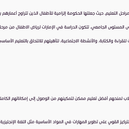
عليم، حيث جعلتها الحكومة إلزامية للأطفال الذين تتراوح أعمارهم بين 6 و 12 عام
 المستوى الجامعي، تتكون الدراسة في الإمارات لرياض الاطفال من مرحلة أولى (Kg1) ومرحلة ثا
قراءة والكتابة، والأنشطة الاجتماعية، لتأهيلهم للالتحاق بالتعليم الأساسي
اب لمنحهم أفضل تعليم ممكن لتمكينهم من الوصول إلى إمكاناتهم الكاملة
لتركيز القوي على تطوير المهارات في المواد الأساسية مثل اللغة الإنجليزي