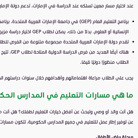
عند اختيار مسار معين تسلكه عند الدراسة في الإمارات، تدعم دولة الإما
الإنسانية أو العلوم. بدلاً من ذلك، يمكن لطلاب GEP اختيار دراسة مزيج من التخصصات، يتيح ذلك للطلاب اكتساب فهم واسع للعالم من حولهم.
تقدم دولة الإمارات العربية المتحدة مجموعة متنوعة من الفرص للطلاب
هناك أيض
الطلاب منظورًا دوليًا قيمًا.
يجب على الطلاب مراعاة اهتماماتهم وأهدافهم خلال سنوات دراستهم الجام
ما هي مسارات التعليم في المدارس الحك
هل أنت والد أو وصي وتبحث عن أفضل خيارات التعليم لطفلك؟ هل أنت مع
عن توفير إطار عمل للتعليم في جميع المدارس الحكومية، تتكون مسارات 
مرحلة رياض الأطفال