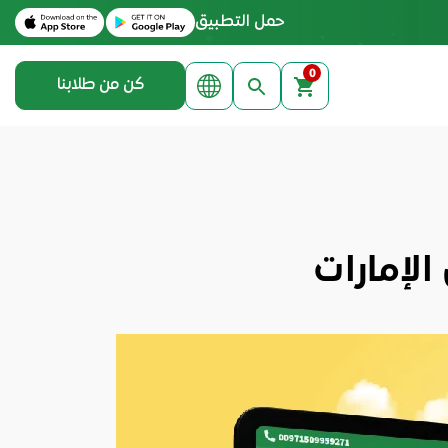
Download on the Apple App Store
Get it on Google Play
حمل التطبيق
0
كن من طلابنا
لإمارات