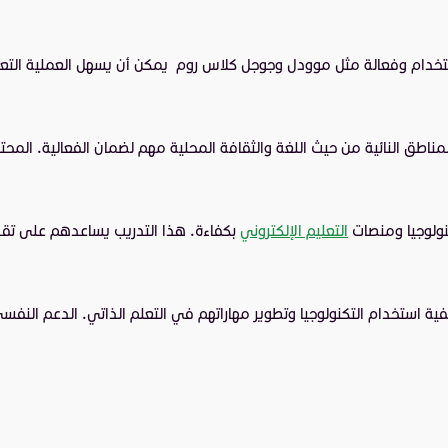
تخدام وفعالة مثل موودل وجوجل كلاس روم يمكن أن يسهل العملية التعلي
لمناطق النائية من حيث اللغة والثقافة المحلية مهم لضمان الفعالية. ال
نولوجيا ومنصات
التعليم الإلكتروني
بكفاءة. هذا التدريب يساعدهم على تقديم
ة استخدام التكنولوجيا وتطوير مهاراتهم في التعلم الذاتي. الدعم النفسي و