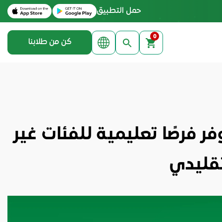
Download on the Apple App Store
Get it on Google Play
حمل التطبيق
0
كن من طلابنا
ر فرصًا تعليمية للفئات غير
تقليدي