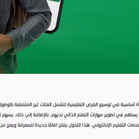
داة أساسية في توسيع الفرص التعليمية لتشمل الفئات غير المتمتعة بالوصو
يساهم في تطوير مهارات التعلم الذاتي لديهم. بالإضافة إلى ذلك، يسهم ال
ت التعليم الإلكتروني. هذا التحول يفتح آفاقًا جديدة للمعرفة ويعزز من قد