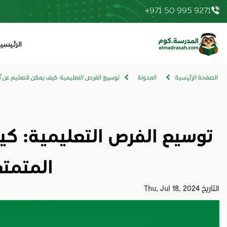
+971 50 995 9271
elmadrasah.com home
الرئيسي
الصفحة الرئيسية
المدونة
توسيع الفرص التعليمية: كيف يمكن للتعليم عن بُع
توسيع الفرص التعليمية: كيف 
المتمتع
التاريخ
Thu, Jul 18, 2024