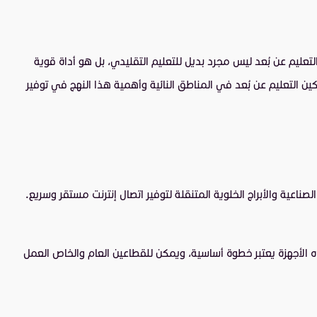
لتعليم عن بُعد ليس مجرد بديل للتعليم التقليدي، بل هو أداة قوية
 التعليم عن بُعد في المناطق النائية وأهمية هذا النهج في توفير
صناعية والأبراج الخلوية المتنقلة لتوفير اتصال إنترنت مستقر وسريع.
ر هذه الأجهزة يعتبر خطوة أساسية، ويمكن للقطاعين العام والخاص العمل