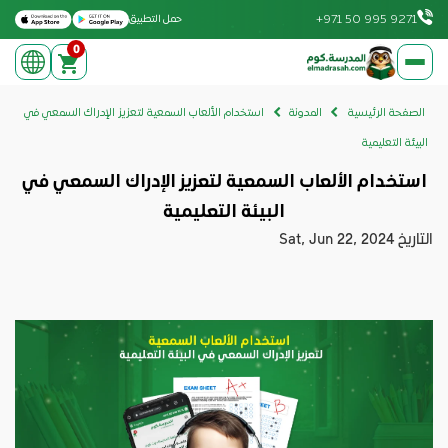
Download on the Apple App Store
Get it on Google Play
+971 50 995 9271
حمل التطبيق
0
elmadrasah.com home
الصفحة الرئيسية
المدونة
استخدام الألعاب السمعية لتعزيز الإدراك السمعي في
البيئة التعليمية
استخدام الألعاب السمعية لتعزيز الإدراك السمعي في
البيئة التعليمية
التاريخ
Sat, Jun 22, 2024