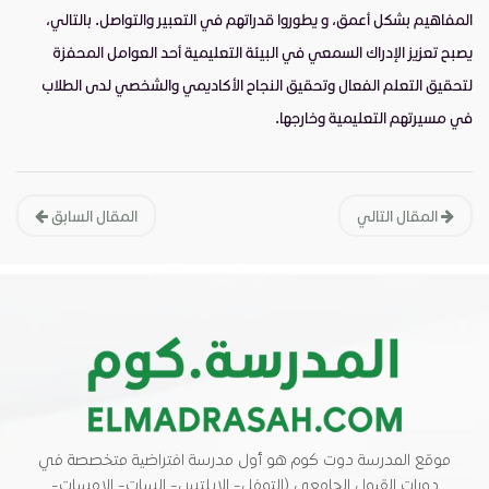
المفاهيم بشكل أعمق، و يطوروا قدراتهم في التعبير والتواصل. بالتالي،
يصبح تعزيز الإدراك السمعي في البيئة التعليمية أحد العوامل المحفزة
لتحقيق التعلم الفعال وتحقيق النجاح الأكاديمي والشخصي لدى الطلاب
في مسيرتهم التعليمية وخارجها.
المقال التالي
المقال السابق
موقع المدرسة دوت كوم هو أول مدرسة افتراضية متخصصة في
دورات القبول الجامعي (التوفل- الايلتس- السات- الامسات-