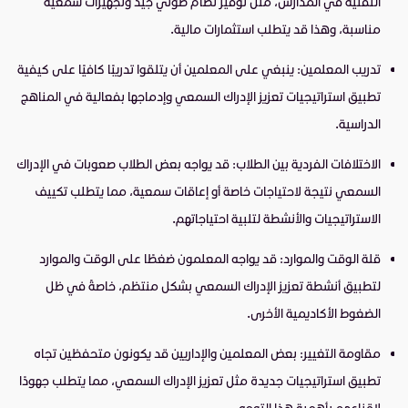
التقنية في المدارس، مثل توفير نظام صوتي جيد وتجهيزات سمعية
مناسبة، وهذا قد يتطلب استثمارات مالية.
تدريب المعلمين: ينبغي على المعلمين أن يتلقوا تدريبًا كافيًا على كيفية
تطبيق استراتيجيات تعزيز الإدراك السمعي وإدماجها بفعالية في المناهج
الدراسية.
الاختلافات الفردية بين الطلاب: قد يواجه بعض الطلاب صعوبات في الإدراك
السمعي نتيجة لاحتياجات خاصة أو إعاقات سمعية، مما يتطلب تكييف
الاستراتيجيات والأنشطة لتلبية احتياجاتهم.
قلة الوقت والموارد: قد يواجه المعلمون ضغطًا على الوقت والموارد
لتطبيق أنشطة تعزيز الإدراك السمعي بشكل منتظم، خاصةً في ظل
الضغوط الأكاديمية الأخرى.
مقاومة التغيير: بعض المعلمين والإداريين قد يكونون متحفظين تجاه
تطبيق استراتيجيات جديدة مثل تعزيز الإدراك السمعي، مما يتطلب جهودًا
لإقناعهم بأهمية هذا التوجه.