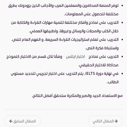
توفر المنصة المحاضرين والمعلمين العرب والأجانب الذين يزودونك بطرق
مختلفة للحصول على المعلومات.
التدريب على نماذج وأفكار مختلفة لتنمية مهارات القراءة والكتابة من
خلال الكتب والمجلات والرسائل وغيرها، وتطبيقها العملي.
التدريب على تعلم استراتيجيات القراءة السريعة، و الفهم العام للنص،
واستنباط فكرة النص.
التدريب على نماذج
اختبار ايلتس
وفقًا لكل قسم من الاختبار كنموذج
محاكاة للاختبار الحقيقي.
في نهاية دورة IELTS، يتم التدريب على اختبار تجريبي لتحديد مستوى
الطالب.
مع الاستعداد الجيد والصبر والمثابرة ستحقق أفضل النتائج.
المقال التالي
المقال السابق