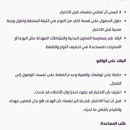
لا تنسى أن تعتني بنفسك قبل الاختبار.
حاول الحصول على قسط كافٍ من النوم في الليلة السابقة وتناول وجبة
صحية قبل الاختبار.
أيضًا، قم بممارسة التمارين البدنية والنشاطات المهدئة مثل اليوغا أو
الاسترخاء للمساعدة في تخفيف التوتر والضغط.
البقاء على الواقع:
حافظ على توقعات واقعية وعدم الضغط على نفسك للوصول إلى
الكمال.
اعترف بأن الاختبار قد يكون تحديًا وأن الأخطاء قد تحدث.
قبل أن تبدأ الاختبار، قم بتذكير نفسك بأن الهدف هو بذل قصارى جهدك
والقيام بأفضل ما لديك.
طلب المساعدة: