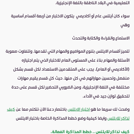
التعليمية في البلاد الناطقة باللغة الإنجليزية.
سواء كان أيلتس عام أو أكاديمي يتكون الاختبار من أربعة أقسام أساسية
وهي
الاستماع والقراءة والكتابة والتحدث
تتميز أقسام الايلتس بتنوع المواضيع والمهام التي تقدمها. وتتفاوت صعوبة
الأسئلة والمهام بناءً على المستوى العام للاختبار الذي يتم اجتيازه
(الأكاديمي أو العام). يجب على المتقدمين الاستعداد لكل قسم بشكل
منفصل وتحسين مهاراتهم في كل منها. حيث كل قسم يقيم مهارات
مختلفة في اللغة الإنجليزية، ومن الضروري التحضير لكل قسم على حدة
لتحقيق توازن جيد في الأداء.
وضحت لك سريعا ما هو
اختبار الايلتس
باختصار دعنا الآن نتكلم معا عن
كيف
تذاكر للايلتس
وايضا كيفية وضع خطط المذاكرة الخاصة باختبار الايلتس
.
كيف تذاكر للايلتس .. خطط المذاكرة الفعالة