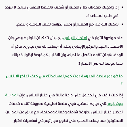
إذا واجهتك صعوبات خلال الاختبار أو شعرت بالضغط النفسي يتزايد، لا تتردد
في طلب المساعدة.
يمكنك التواصل مع المعلم أو زملاء الدراسة لطلب التوجيه والدعم.
عند مواجهة التوتر في
امتحان الايلتس
، يجب أن تتذكر أن التوتر طبيعي وأن
الاستعداد الجيد والتركيز الإيجابي يمكن أن يساعدانك في تجاوزه. تذكر أن
الهدف هو أن تقوم بأفضل ما لديك، وأن الاختبار هو فرصة لإظهار قدراتك.
حظا موفقا لك في الاختبار !!
ما هو دور منصة المدرسة دوت كوم لمساعدتك في كيف تذاكر للايلتس
؟
إذا كنت ترغب في الحصول على درجة عالية في اختبار الايلتس، فإن
المدرسة
دوت كوم
هي خيارك الأفضل، فهي منصة تعليمية معروفة تقدم خدمات
تحضير اختبار الايلتس بطريقة شاملة وفعالة وممتعة، مع فريق من المدربين
المحترفين مما يساعد الطلاب على تطوير مهاراتهم في أساسيات اختبار