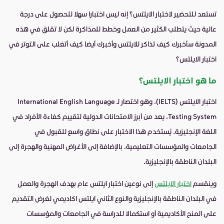
تستعد للتحضير لاختبار الايلتس؟ إنه ليس اختبارا سهلا للحصول على درجة
عالية حيث يتطلب الكثير من العمل وخطط للمذاكرة لكن لا تقلق في هذه
المدونة سأخبرك كيف تذاكر للايلتس وأخبرك أيضا كيف أتغلب على التوتر في
اختبار الايلتس؟
ما هو اختبار الايلتس؟
اختبار الايلتس (IELTS)، وهو اختصار لـ International English Language
Testing System، يعد من أبرز الامتحانات الدولية لتقييم كفاءة الأفراد في
اللغة الإنجليزية. يُستخدم هذا الاختبار على نطاق واسع للقبول في
الجامعات والمؤسسات التعليمية، بالإضافة إلى الأغراض المهنية والهجرة إلى
البلدان الناطقة بالإنجليزية.
وينقسم
اختبار الايلتس
إلى نوعين اختبار آيلتس عام بهدف الهجرة والعمل
في البلدان الناطقة بالإنجليزية والنوع الثاني آيلتس اكاديمي لغرض التقديم
على المنح الأكاديمية أو استكمالا للدراسة في الجامعات والمؤسسات