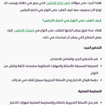
هكذا أجبت على سؤالك
كيف تذاكر للايلتس
الذي يدور في ذهنك ويسبب لك
توترا الان سنعرف معا كيف أتغلب على التوتر في اختبار الايلتس
كيف أتغلب على التوتر في اختبار الآيلتس؟
هناك عدة طرق يمكن اتباعها للتغلب على التوتر في
امتحان الايلتس
. إليك
بعض النصائح التي يمكن أن تساعدك في ذلك:
التحضير الجيد:
قم بالتحضير الجيد والشامل للامتحان.
المعرفة المسبقة بالأسئلة والمهارات المطلوبة ستمنحك الثقة وتقلل من
التوتر.
دراسة هيكل الاختبار وحل الأسئلة التجريبية سيعزز ثقتك في قدراتك.
الممارسة العملية:
قم بحل الأسئلة التجريبية بانتظام والممارسة العملية لمهارات الاختبار