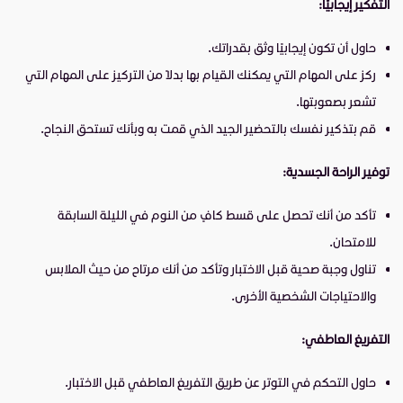
التفكير إيجابيًا:
حاول أن تكون إيجابيًا وثق بقدراتك.
ركز على المهام التي يمكنك القيام بها بدلاً من التركيز على المهام التي
تشعر بصعوبتها.
قم بتذكير نفسك بالتحضير الجيد الذي قمت به وبأنك تستحق النجاح.
توفير الراحة الجسدية:
تأكد من أنك تحصل على قسط كافٍ من النوم في الليلة السابقة
للامتحان.
تناول وجبة صحية قبل الاختبار وتأكد من أنك مرتاح من حيث الملابس
والاحتياجات الشخصية الأخرى.
التفريغ العاطفي:
حاول التحكم في التوتر عن طريق التفريغ العاطفي قبل الاختبار.