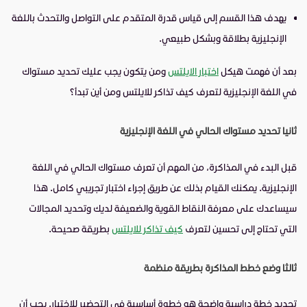
يهدف هذا القسم إلى قياس قدرة المتقدم على التواصل والتحدث باللغة
الإنجليزية بطلاقة وبشكل طبيعي.
بعد أن فهمت هيكل
اختبار الايلتس
ومن يتكون يجب عليك تحديد مستواك
في اللغة الإنجليزية لتعرف كيف تذاكر للايلتس ومن أين تبدأ؟
ثانيا تحديد مستواك الحالي في اللغة الإنجليزية
قبل البدء في المذاكرة، من المهم أن تعرف مستواك الحالي في اللغة
الإنجليزية. يمكنك القيام بذلك عن طريق إجراء اختبار تجريبي كامل. هذا
سيساعدك على معرفة النقاط القوية والضعيفة لديك وتحديد المجالات
التي تحتاج إلى تحسين لتعرف
كيف تذاكر للايلتس
بطريقة صحيحة.
ثالثا وضع خطط المذاكرة بطريقة منظمة
تحديد خطة دراسية واضحة هو خطوة أساسية في التحضير للاختبار. يجب أن