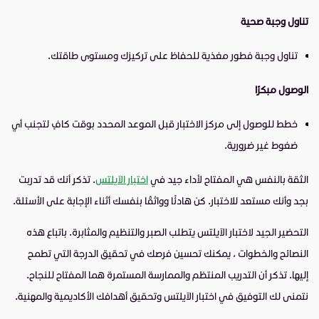
تناول وجبة صحية
تناول وجبة فطور مغذية للحفاظ على تركيزك ومستوى طاقتك.
الوصول مبكرًا
خطط للوصول إلى مركز الاختبار قبل الموعد المحدد بوقت كافٍ لتجنب أي
ضغوط غير ضرورية.
الثقة بالنفس هي المفتاح لأداء جيد في
اختبار الآيلتس
. تذكر أنك قد تدربت
بجد وأنك مستعد للاختبار. كن هادئًا وواثقًا بنفسك أثناء الإجابة على الأسئلة.
التحضير الجيد لاختبار الآيلتس يتطلب الصبر والتنظيم والمثابرة. باتباع هذه
النصائح والخطوات ، يمكنك تحسين فرصك في تحقيق الدرجة التي تطمح
إليها. تذكر أن التدريب المنتظم والممارسة المستمرة هما المفتاح للنجاح.
نتمنى لك التوفيق في اختبار الآيلتس وتحقيق أهدافك الأكاديمية والمهنية.