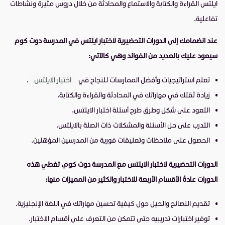
ايلتس القراءة والكتابة والاستماع والمحادثة من خلال دروس مثيرة ونشاطات
تفاعلية.
عند انضمامك إلى الدورات التحضيرية لاختبار ايلتس في المدرسة دوت كوم
سيعود عليك بالعديد من الفوائد وهي
كالآتي:
تعلم استراتيجيات وأفضل الممارسات للنجاح في
اختبار الايلتس
.
زيادة ثقتك في مهاراتك في المحادثة والقراءة والكتابة.
التعود على شكل وطرق طرح أسئلة اختبار الايلتس.
التدرب على حل الأسئلة والمشكلات ذات الصلة بالايلتس.
الحصول على ملاحظات وتعليقات فورية من المدرسين المؤهلين.
الدورات التحضيرية لاختبار الايلتس مع المدرسة دوت كوم، تغطي هذه
الدورات عادةً الأقسام الأربعة للاختبار والكثير من المميزات منها:
تقديم النصائح والحيل حول كيفية تحسين مهاراتك في اللغة الإنجليزية.
توفير اختبارات تدريبيه حتى تتمكن من التعرف على أقسام الاختبار.