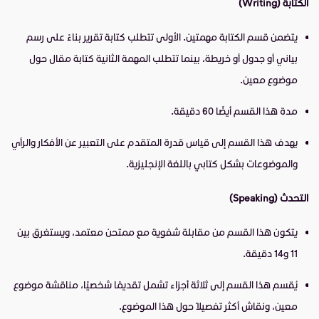
الكتابة (Writing)
يتضمن قسم الكتابة مهمتين. الأولى تتطلب كتابة تقرير بناءً على رسم
بياني أو جدول أو خريطة، بينما تتطلب المهمة الثانية كتابة مقال حول
موضوع معين.
مدة هذا القسم أيضًا 60 دقيقة.
يهدف هذا القسم إلى قياس قدرة المتقدم على التعبير عن الأفكار والرأي
والموضوعات بشكل كتابي باللغة الإنجليزية.
التحدث (Speaking)
يتكون هذا القسم من مقابلة شفوية مع ممتحن معتمد، ويستغرق بين
11 و14 دقيقة.
يُقسم هذا القسم إلى ثلاثة أجزاء تشمل تقديمًا شخصيًا، مناقشة موضوع
معين، ونقاش أكثر تفصيلًا حول هذا الموضوع.