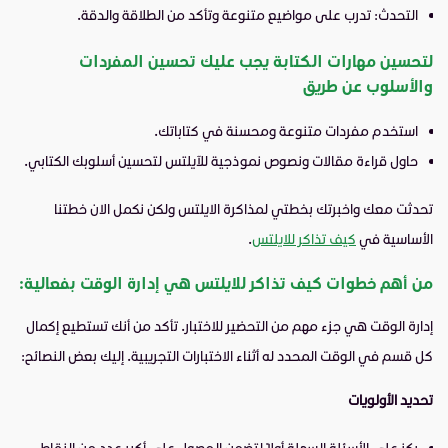
التحدث: تدرب على مواضيع متنوعة وتأكد من الطلاقة والدقة.
لتحسين مهارات الكتابة يجب عليك تحسين المفردات
والأسلوب عن طريق
استخدم مفردات متنوعة ومحسنة في كتاباتك.
حاول قراءة مقالات ونصوص نموذجية للآيلتس لتحسين أسلوبك الكتابي.
تحدثت معك واخبرتك بخطتي لمذاكرة الايلتس ولكن نكمل الان خطتنا
الأساسية في
كيف تذاكر للايلتس
.
من أهم خطوات كيف تذاكر للايلتس هي إدارة الوقت بفعالية:
إدارة الوقت هي جزء مهم من التحضير للاختبار. تأكد من أنك تستطيع إكمال
كل قسم في الوقت المحدد له أثناء الاختبارات التجريبية. إليك بعض النصائح:
تحديد الأولويات
ركز على الأسئلة السهلة أولاً لتضمن الحصول على أكبر عدد من النقاط.