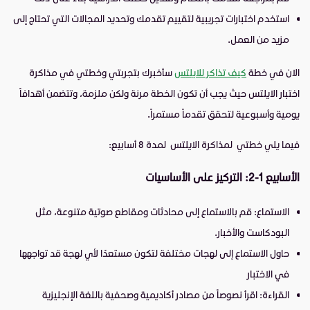
استخدم اختبارات تجريبية لتقييم تقدمك وتحديد المجالات التي تحتاج إلى
مزيد من العمل.
الان في خطة
كيف تذاكر للايلتس
سأخبرك بتجربتي وخطتي في مذاكرة
اختبار الايلتس حيث يجب أن تكون الخطة مرنة ولكن ملزمة، وتتضمن أهدافاً
يومية وأسبوعية لتحقق تقدماً مستمراً.
فيما يلي خطتي لمذاكرة الايلتس لمدة 8 أسابيع:
الأسابيع 1-2: التركيز على الأساسيات
الاستماع: قم بالاستماع إلى محادثات ومقاطع صوتية متنوعة، مثل
البودكاست والأخبار.
حاول الاستماع إلى لهجات مختلفة لتكون مستعدًا لأي لهجة قد تواجهها
في الاختبار
القراءة: اقرأ نصوصاً من مصادر أكاديمية وصحفية باللغة الإنجليزية