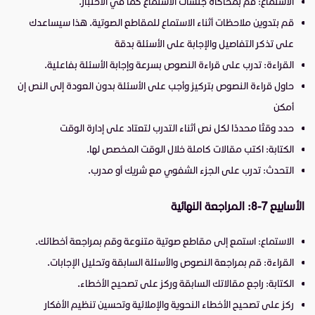
الاستماع: قم بمحاكاة جلسات الاستماع كما في الاختبار.
قم بتدوين ملاحظات أثناء الاستماع للمقاطع الصوتية. هذا سيساعدك
على تذكر التفاصيل والإجابة على الأسئلة بدقة
القراءة: تدرب على قراءة النصوص بسرعة وإجابة الأسئلة بفاعلية.
حاول قراءة النصوص بتركيز وأجب على الأسئلة بدون العودة إلى النص إن
أمكن
حدد وقتًا محددًا لكل نص أثناء التدرب لتعتاد على إدارة الوقت
الكتابة: اكتب مقالات كاملة خلال الوقت المخصص لها.
التحدث: تدرب على الجزء الشفوي مع شريك أو مدرب.
الأسابيع 7-8: المراجعة النهائية
الاستماع: استمع إلى مقاطع صوتية متنوعة وقم بمراجعة أخطائك.
القراءة: قم بمراجعة النصوص والأسئلة السابقة وتحليل الإجابات.
الكتابة: راجع مقالاتك السابقة وركز على تصحيح الأخطاء.
ركز على تصحيح الأخطاء النحوية والإملائية وتحسين تنظيم الأفكار