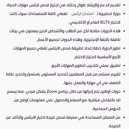
تقديم الدعم والإرشاد طوال رحلتك في اجتياز فحص آيلتس مهارات الحياة.
دورة تحضيرية ل
امتحان ايلتس
تغطي كافة الاستعدادات سواء كانت
لاختبار IELTS العام أو الأكاديمي.
هذه الدورات متاحة لكل من الطلاب والأشخاص الذين يعملون في بيئات
ناطقة باللغة الإنجليزية، وهذه الدورات لجميع الأعمار.
تطور الدورة خطة إعداد لطريقة فحص الايلتس تغطي جميع المهارات
الأربع الأساسية لاجتياز الاختبار.
تطبيق عملي للتدريب لتطوير المهارات الأربع.
تقييم مستمر من قبل المعلمين لتحديد المستوى باستمرار وتحديد نقاط
الضعف في أي مهارة والعمل عليها.
دورات أونلاين يتم إجرائها من خلال برنامج Zoom بشكل فردي، مما يسمح
لك بالتفاعل مباشرة مع المعلم والحصول على معلومات أوضح من
الدروس الجماعية.
من الممكن المساعدة في معرفة فحص نتيجة اختبار الايلتس والتأكد من
النتيجة.