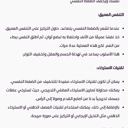
نفسك ويخفف الضغط النفسي
التنفس العميق:
عندما تشعر بالضغط النفسي يتصاعد، حاول التركيز على التنفس العميق.
خذ نفسًا عميقًا من الأنف واحتفظ به لبضع ثوانٍ، ثم أطلق النفس ببطء
من الفم. تكرر هذه العملية عدة مرات.
هذا الأسلوب يساعد في تهدئة الجسم والعقل وتخفيف التوتر.
تقنيات الاسترخاء:
يمكن أن تكون تقنيات الاسترخاء مفيدة للتخفيف من الضغط النفسي.
يمكنك محاولة تمارين الاسترخاء العضلي التدريجي، حيث تسترخي عضلات
جسمك تدريجياً بدءًا من أصابع القدم وصولاً إلى الرأس.
بالإضافة إلى ذلك، يمكنك استخدام تقنيات العصف الذهني أو الاسترخاء
الذهني مثل التخيل الإيجابي أو التركيز على صورة مريحة.