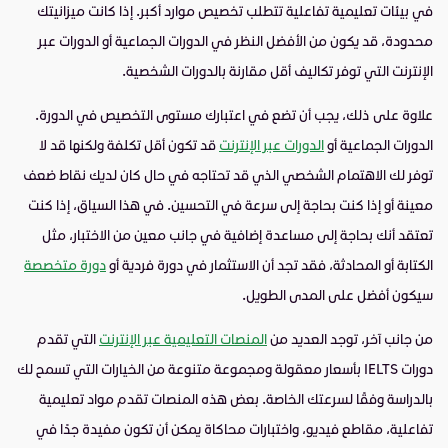
في بيئات تعليمية تفاعلية تتطلب تخصيص موارد أكبر. إذا كانت ميزانيتك
محدودة، قد يكون من الأفضل النظر في الدورات الجماعية أو الدورات عبر
الإنترنت التي توفر تكاليف أقل مقارنة بالدورات الشخصية.
علاوة على ذلك، يجب أن تضع في اعتبارك مستوى التخصيص في الدورة.
الدورات الجماعية أو
الدورات عبر الإنترنت
قد تكون أقل تكلفة ولكنها قد لا
توفر لك الاهتمام الشخصي الذي قد تحتاجه في حال كان لديك نقاط ضعف
معينة أو إذا كنت بحاجة إلى سرعة في التحسين. في هذا السياق، إذا كنت
تعتقد أنك بحاجة إلى مساعدة إضافية في جانب معين من الاختبار، مثل
الكتابة أو المحادثة، فقد تجد أن الاستثمار في دورة فردية أو
دورة متخصصة
سيكون أفضل على المدى الطويل.
من جانب آخر، توجد العديد من
المنصات التعليمية عبر الإنترنت
التي تقدم
دورات
IELTS
بأسعار معقولة ومجموعة متنوعة من الخيارات التي تسمح لك
بالدراسة وفقًا لسرعتك الخاصة. بعض هذه المنصات تقدم مواد تعليمية
تفاعلية، مقاطع فيديو، واختبارات محاكاة يمكن أن تكون مفيدة جدًا في