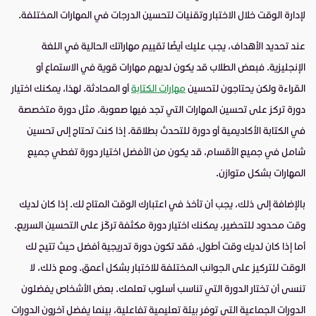
لإدارة الوقت خلال الاختبار وتقنيات لتحسين الدرجات في المهارات المختلفة.
عند تحديد الأهداف، يجب عليك أيضًا تقييم مهاراتك الحالية في اللغة
الإنجليزية. فبعض الطلاب قد يكون لديهم مهارات قوية في الاستماع أو
القراءة ولكن يحتاجون لتحسين
مهارات الكتابة
أو المحادثة. لهذا، يمكنك اختيار
دورة تركز على تحسين المهارات التي تجد فيها صعوبة، مثل دورة متخصصة
في الكتابة الأكاديمية أو دورة للتحدث بطلاقة. إذا كنت تحتاج إلى تحسين
شامل في جميع الأقسام، قد يكون من الأفضل اختيار دورة تغطي جميع
المهارات بشكل متوازن.
بالإضافة إلى ذلك، يجب أن تأخذ في اعتبارك الوقت المتاح لك. إذا كان لديك
وقت محدود للتحضير، يمكنك اختيار دورة مكثفة تركّز على التحسين السريع.
أما إذا كان لديك وقت أطول، فقد تكون دورة تدريجية أفضل حيث تتيح لك
الوقت للتركيز على الجوانب المختلفة للاختبار بشكل أعمق. ومع ذلك، لا
تنسى أن تختار الدورة التي تناسب أسلوب تعلمك. بعض الأشخاص يفضلون
الدورات الجماعية التي توفر بيئة تعليمية تفاعلية، بينما يفضل آخرون الدورات