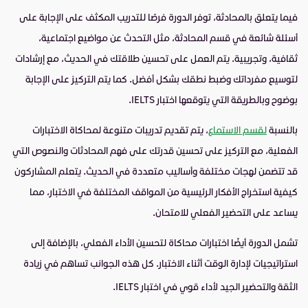
فيما يتعلق بالمحادثة، توفر الدورة فرصًا للتدريب المكثف على الإجابة على
أسئلة شائعة في قسم المحادثة، مثل التحدث عن مواضيع اجتماعية،
ثقافية، وتجريبية. يتم العمل على تحسين طلاقتك في الحديث، مع إرشادات
لتوسيع مفرداتك وضبط نطقك بشكل أفضل. كما يتم التركيز على الإجابة
بوضوح وبالطريقة التي يتوقعها اختبار IELTS.
بالنسبة
لقسم الاستماع
، يتم تقديم تدريبات متنوعة لمحاكاة الاختبارات
الفعلية، مع التركيز على تحسين قدرتك على فهم المحادثات والنصوص التي
قد تتضمن لهجات مختلفة وأساليب متعددة في الحديث. يتعلم المشاركون
كيفية استخراج الأفكار الرئيسية من المواقف المختلفة في الاختبار، مما
يساعد على التحضير الفعلي للامتحان.
تشمل الدورة أيضًا اختبارات محاكاة لتحسين الأداء الفعلي، بالإضافة إلى
استراتيجيات لإدارة الوقت أثناء الاختبار. كل هذه الجوانب تساهم في زيادة
الثقة والتحضير الجيد لأداء قوي في اختبار IELTS.