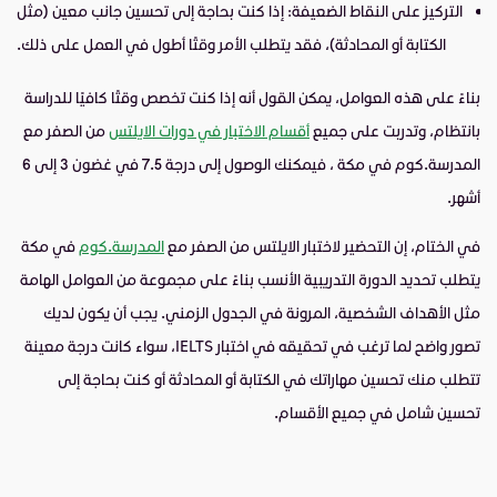
التركيز على النقاط الضعيفة
: إذا كنت بحاجة إلى تحسين جانب معين (مثل
الكتابة أو المحادثة)، فقد يتطلب الأمر وقتًا أطول في العمل على ذلك.
بناءً على هذه العوامل، يمكن القول أنه إذا كنت تخصص وقتًا كافيًا للدراسة
بانتظام، وتدربت على جميع
أقسام الاختبار في دورات الايلتس
من الصفر مع
المدرسة.كوم في مكة ، فيمكنك الوصول إلى درجة 7.5 في غضون 3 إلى 6
أشهر.
في الختام، إن التحضير لاختبار الايلتس من الصفر مع
المدرسة.كوم
في مكة
يتطلب تحديد الدورة التدريبية الأنسب بناءً على مجموعة من العوامل الهامة
مثل الأهداف الشخصية، المرونة في الجدول الزمني. يجب أن يكون لديك
تصور واضح لما ترغب في تحقيقه في اختبار
IELTS
، سواء كانت درجة معينة
تتطلب منك تحسين مهاراتك في الكتابة أو المحادثة أو كنت بحاجة إلى
تحسين شامل في جميع الأقسام.