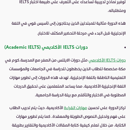
توفير نماذج تدريبية تساعدك على التعرف على طبيعة اختبار IELTS
ومتطلباته.
هذه الدورة مثالية للمبتدئين الذين يحتاجون إلى تأسيس قوي في اللغة
الإنجليزية قبل البدء في مرحلة التحضير المكثف للاختبار.
دورات IELTS الأكاديمي (Academic IELTS)
دورات IELTS الأكاديمي
مثل دورات الايلتس من الصفر مع المدرسة.كوم في
مكة مخصصة للطلاب الذين يخططون للدراسة في الجامعات والمؤسسات
التعليمية الناطقة باللغة الإنجليزية. تهدف هذه الدورات إلى تطوير مهارات
اللغة الإنجليزية الأكاديمية، مما يساعد المتعلمين على تحقيق الدرجات
المطلوبة في الاختبار والتأقلم مع بيئة الدراسة الجامعية.
تركز الدورة على تحسين
مهارات القراءة
الأكاديمية، حيث يتم تدريب الطلاب
على فهم وتحليل النصوص الطويلة والمعقدة. كما يتم تطوير مهارات
الكتابة، من خلال تعلم كيفية كتابة المقالات الأكاديمية والتقارير بطريقة