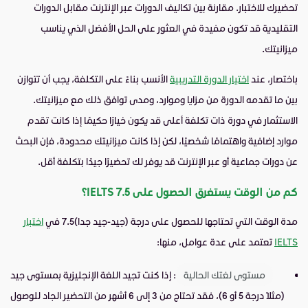
تحضيرك للاختبار. مقارنة بين تكاليف الدورات عبر الإنترنت مقابل الدورات
التقليدية قد تكون مفيدة في العثور على الحل الأفضل الذي يناسب
ميزانيتك.
باختصار، عند
اختيار الدورة التدريبية
الأنسب بناءً على التكلفة، يجب أن تتوازن
بين ما تقدمه الدورة من مزايا وموارد، ومدى توافق ذلك مع ميزانيتك.
الاستثمار في دورة ذات تكلفة أعلى قد يكون خيارًا حكيمًا إذا كانت تقدم
موارد إضافية واهتمامًا شخصيًا، لكن إذا كانت ميزانيتك محدودة، فإن البحث
عن دورات جماعية أو عبر الإنترنت قد يوفر لك تحضيرًا جيدًا بتكلفة أقل.
كم من الوقت يستغرق الحصول على 7.5 IELTS؟
مدة الوقت التي تحتاجها للحصول على درجة (جيد-جيد جدا)7.5 في
اختبار
IELTS
تعتمد على عدة عوامل، منها:
مستوى لغتك الحالية
: إذا كنت تجيد اللغة الإنجليزية بمستوى جيد
(مثلاً درجة 5 أو 6)، فقد تحتاج من 3 إلى 6 أشهر من التحضير الجاد للوصول