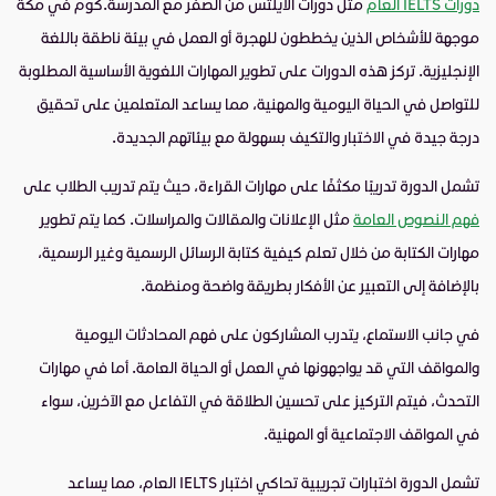
دورات IELTS العام
مثل دورات الايلتس من الصفر مع المدرسة.كوم في مكة
موجهة للأشخاص الذين يخططون للهجرة أو العمل في بيئة ناطقة باللغة
الإنجليزية. تركز هذه الدورات على تطوير المهارات اللغوية الأساسية المطلوبة
للتواصل في الحياة اليومية والمهنية، مما يساعد المتعلمين على تحقيق
درجة جيدة في الاختبار والتكيف بسهولة مع بيئاتهم الجديدة.
تشمل الدورة تدريبًا مكثفًا على مهارات القراءة، حيث يتم تدريب الطلاب على
فهم النصوص العامة
مثل الإعلانات والمقالات والمراسلات. كما يتم تطوير
مهارات الكتابة من خلال تعلم كيفية كتابة الرسائل الرسمية وغير الرسمية،
بالإضافة إلى التعبير عن الأفكار بطريقة واضحة ومنظمة.
في جانب الاستماع، يتدرب المشاركون على فهم المحادثات اليومية
والمواقف التي قد يواجهونها في العمل أو الحياة العامة. أما في مهارات
التحدث، فيتم التركيز على تحسين الطلاقة في التفاعل مع الآخرين، سواء
في المواقف الاجتماعية أو المهنية.
تشمل الدورة اختبارات تجريبية تحاكي اختبار IELTS العام، مما يساعد