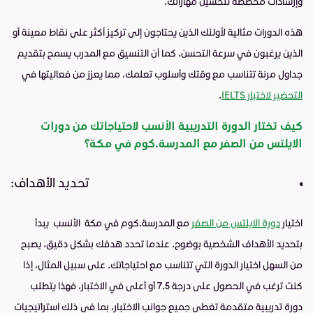
وإرشادات مخصصة لتحسين مهاراتك.
هذه الدورات مثالية لأولئك الذين يحتاجون إلى تركيز أكثر على نقاط معينة أو
الذين يرغبون في سرعة التحسن. كما أن التنسيق مع المدرب يسمح بتقديم
جداول مرنة تتناسب مع وقتك وأسلوب تعلمك، مما يعزز من فعاليتها في
التحضير لاختبار IELTS
.
كيف تختار الدورة التدريبية الأنسب لاحتياجاتك من دورات
الايلتس من الصفر مع المدرسة.كوم في مكة؟
تحديد الأهداف:
اختيار
دورة الايلتس من الصفر
مع المدرسة.كوم في مكة الأنسب يبدأ
بتحديد الأهداف الشخصية بوضوح. عندما تحدد هدفك بشكل دقيق، يصبح
من السهل اختيار الدورة التي تتناسب مع احتياجاتك. على سبيل المثال، إذا
كنت ترغب في الحصول على درجة 7.5 أو أعلى في الاختبار، فهذا يتطلب
دورة تدريبية متقدمة تغطي جميع جوانب الاختبار، بما في ذلك استراتيجيات