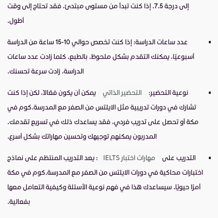
إلى درجة 7.5. إذا كنت تبدأ من مستوى مبتدئ، فقد تحتاج إلى وقت
أطول.
عدد ساعات الدراسة
: إذا كنت تخصص حوالي 10-15 ساعة من الدراسة
أسبوعيًا، يمكنك التقدم بشكل ملحوظ. بالطبع، كلما زادت عدد ساعات
الدراسة، زادت سرعة تحسنك.
نوعية التحضير
:
التحضير الذاتي
يمكن أن يكون فعّالًا، لكن إذا كنت
تشارك في دورات تدريبية مثل الايلتس من الصفر مع المدرسة.كوم في
مكة أو تحصل على تدريب فردي، فقد يساعدك ذلك في تسريع تقدمك.
المدربون يمكنهم توجيهك وتحسين مهاراتك بشكل أسرع.
التدريب على
مهارات اختبار IELTS
: يعد التدريب المنتظم على نماذج
اختبارات محاكية في دورات الايلتس من الصفر مع المدرسة.كوم في مكة
أمرًا حيويًا. سيساعدك هذا في فهم نوعية الأسئلة وكيفية التعامل معها
بفعالية.