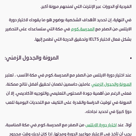
الفردية أو الدورات عبر الإنترنت التي تمنحهم مرونة أكبر.
في النهاية، إن تحديد الأهداف الشخصية بوضوح هو ما يقودك لاختيار دورة
الايلتس من الصفر مع
المدرسة.كوم
في مكة التي ستساعدك على التحضير
بشكل فعال لاختبار
IELTS
وتحقيق الدرجة التي تطمح إليها.
المرونة والجدول الزمني:
عند اختيار دورة الايلتس من الصفر مع المدرسة.كوم في مكة الأنسب ، تعتبر
المرونة والجدول الزمني
عاملين حاسمين لضمان تحقيق أفضل نتائج ممكنة.
فعلى الرغم من أهمية جودة المحتوى التعليمي والتوجيه الأكاديمي، إلا أن
المرونة في توقيت الدراسة والقدرة على التكيف مع التحديات اليومية تلعب
دورًا كبيرًا في تحديد نجاحك.
أولاً، عند
اختيار دورة الايلتس
من الصفر مع المدرسة.كوم في مكة المناسبة،
يجب أن تأخذ في الاعتبار مواعيد الدورة ومدتها. إذا كان لديك وقت محدود