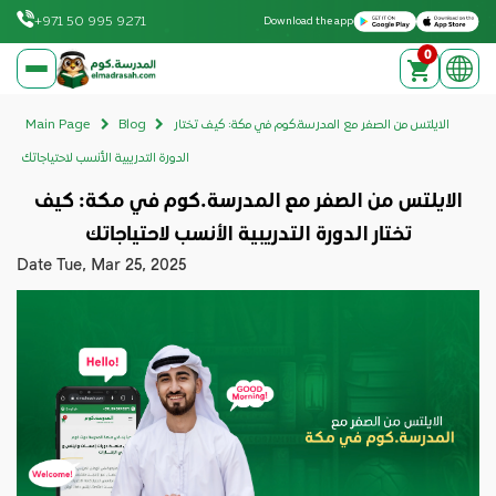
Download on the Apple App Store
Get it on Google Play
+971 50 995 9271
Download the app
0
elmadrasah.com home
الايلتس من الصفر مع المدرسة.كوم في مكة: كيف تختار
Blog
Main Page
الدورة التدريبية الأنسب لاحتياجاتك
الايلتس من الصفر مع المدرسة.كوم في مكة: كيف
تختار الدورة التدريبية الأنسب لاحتياجاتك
Date
Tue, Mar 25, 2025