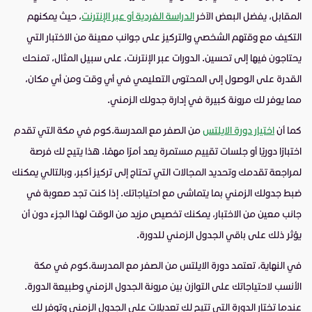
المقابل، يفضل البعض الآخر
الدراسة الفردية أو عبر الإنترنت
، حيث يمكنهم
التكيف مع وقتهم الشخصي والتركيز على جوانب معينة من الاختبار التي
يحتاجون فيها إلى تحسين. الدورات عبر الإنترنت، على سبيل المثال، تمنحك
القدرة على الوصول إلى المحتوى التعليمي في أي وقت ومن أي مكان،
مما يوفر لك مرونة كبيرة في إدارة جدولك الزمني.
كما أن
اختيار دورة الايلتس
من الصفر مع المدرسة.كوم في مكة التي تقدم
اختبارًا دوريًا أو جلسات تقييم مستمرة يعد أمرًا مهمًا. هذا يتيح لك فرصة
لمراجعة تقدمك وتحديد المجالات التي تحتاج إلى تركيز أكبر، وبالتالي يمكنك
ضبط جدولك الزمني بما يتماشى مع احتياجاتك. إذا كنت تجد صعوبة في
جانب معين من الاختبار، يمكنك تخصيص مزيد من الوقت لهذا الجزء دون أن
يؤثر ذلك على باقي الجدول الزمني للدورة.
في النهاية، تعتمد دورة الايلتس من الصفر مع المدرسة.كوم في مكة
الأنسب لاحتياجاتك على التوازن بين مرونة الجدول الزمني وطبيعة الدورة.
عندما تختار الدورة التي تتيح لك تعديلات على الجدول الزمني وتوفر لك