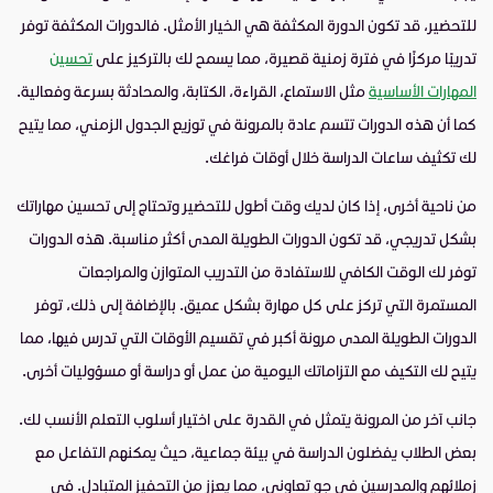
للتحضير، قد تكون الدورة المكثفة هي الخيار الأمثل. فالدورات المكثفة توفر
تدريبًا مركزًا في فترة زمنية قصيرة، مما يسمح لك بالتركيز على
تحسين
المهارات الأساسية
مثل الاستماع، القراءة، الكتابة، والمحادثة بسرعة وفعالية.
كما أن هذه الدورات تتسم عادة بالمرونة في توزيع الجدول الزمني، مما يتيح
لك تكثيف ساعات الدراسة خلال أوقات فراغك.
من ناحية أخرى، إذا كان لديك وقت أطول للتحضير وتحتاج إلى تحسين مهاراتك
بشكل تدريجي، قد تكون الدورات الطويلة المدى أكثر مناسبة. هذه الدورات
توفر لك الوقت الكافي للاستفادة من التدريب المتوازن والمراجعات
المستمرة التي تركز على كل مهارة بشكل عميق. بالإضافة إلى ذلك، توفر
الدورات الطويلة المدى مرونة أكبر في تقسيم الأوقات التي تدرس فيها، مما
يتيح لك التكيف مع التزاماتك اليومية من عمل أو دراسة أو مسؤوليات أخرى.
جانب آخر من المرونة يتمثل في القدرة على اختيار أسلوب التعلم الأنسب لك.
بعض الطلاب يفضلون الدراسة في بيئة جماعية، حيث يمكنهم التفاعل مع
زملائهم والمدرسين في جو تعاوني، مما يعزز من التحفيز المتبادل. في