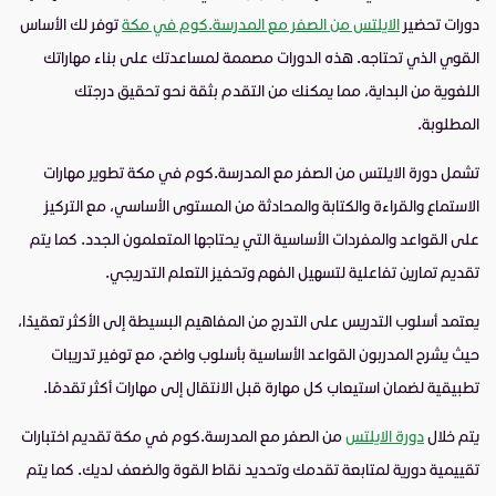
دورات تحضير
الايلتس من الصفر مع المدرسة.كوم في مكة
توفر لك الأساس
القوي الذي تحتاجه. هذه الدورات مصممة لمساعدتك على بناء مهاراتك
اللغوية من البداية، مما يمكنك من التقدم بثقة نحو تحقيق درجتك
المطلوبة.
تشمل دورة الايلتس من الصفر مع المدرسة.كوم في مكة تطوير مهارات
الاستماع والقراءة والكتابة والمحادثة من المستوى الأساسي، مع التركيز
على القواعد والمفردات الأساسية التي يحتاجها المتعلمون الجدد. كما يتم
تقديم تمارين تفاعلية لتسهيل الفهم وتحفيز التعلم التدريجي.
يعتمد أسلوب التدريس على التدرج من المفاهيم البسيطة إلى الأكثر تعقيدًا،
حيث يشرح المدربون القواعد الأساسية بأسلوب واضح، مع توفير تدريبات
تطبيقية لضمان استيعاب كل مهارة قبل الانتقال إلى مهارات أكثر تقدمًا.
يتم خلال
دورة الايلتس
من الصفر مع المدرسة.كوم في مكة تقديم اختبارات
تقييمية دورية لمتابعة تقدمك وتحديد نقاط القوة والضعف لديك. كما يتم