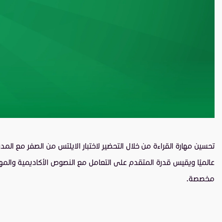
تحسين مهارة القراءة من خلال التحضير لاختبار الايلتس من الصفر مع ال
عالميًا ويقيس قدرة المتقدم على التعامل مع النصوص الأكاديمية والمهن
مخصصة.