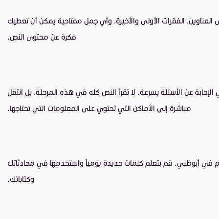
ه. استخدم تقنية الفحص السريع (Skimming) التي تركز على العناوين، الفقرات الأولى والأخيرة، وأي جمل مفتاحية يمكن أن تعطيك
فكرة عن محتوى النص.
لإجابة عن الأسئلة بسرعة. لا تقرأ النص كله في هذه المرحلة، بل انتقل
مباشرة إلى الأماكن التي تحتوي على المعلومات التي تحتاجها.
في أبوظبي. قم بتعلم كلمات جديدة يومياً واستخدمها في محادثاتك
وكتاباتك.