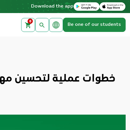
Download on the Apple App Store
Get it on Google Play
Download the app
0
Be one of our students
خطوات عملية لتحسين مهارة 