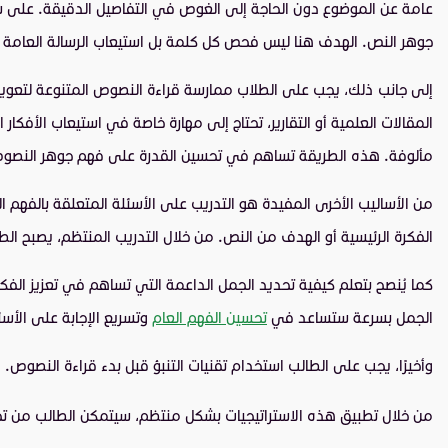
عامة عن الموضوع دون الحاجة إلى الغوص في التفاصيل الدقيقة. على سبيل
جوهر النص. الهدف هنا ليس فحص كل كلمة بل استيعاب الرسالة العامة ا
إلى جانب ذلك، يجب على الطلاب ممارسة قراءة النصوص المتنوعة لتعويد
المقالات العلمية أو التقارير، تحتاج إلى مهارة خاصة في استيعاب الأفكا
مألوفة. هذه الطريقة تساهم في تحسين القدرة على فهم جوهر النصوص
من الأساليب الأخرى المفيدة هو التدريب على الأسئلة المتعلقة بالفهم ا
الفكرة الرئيسية أو الهدف من النص. من خلال التدريب المنتظم، يصبح الطا
كما يُنصح بتعلم كيفية تحديد الجمل الداعمة التي تساهم في تعزيز الف
الجمل بسرعة ستساعد في
تحسين الفهم العام
وتسريع الإجابة على الأسئ
وأخيرًا، يجب على الطالب استخدام تقنيات التنبؤ قبل بدء قراءة النصوص.
من خلال تطبيق هذه الاستراتيجيات بشكل منتظم، سيتمكن الطالب من تح