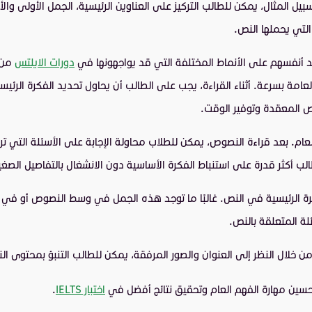
 المثال، يمكن للطالب التركيز على العناوين الرئيسية، الجمل الأولى والأ
لتي يحملها النص.
 أنفسهم على الأنماط المختلفة التي قد يواجهونها في
دورات الايلتس
من 
ر العامة بسرعة. أثناء القراءة، يجب على الطالب أن يحاول تحديد الفكرة ال
 المعقدة وتوفير الوقت.
لعام. بعد قراءة النصوص، يمكن للطلاب محاولة الإجابة على الأسئلة التي ت
لب أكثر قدرة على استنباط الفكرة الأساسية دون الانشغال بالتفاصيل الصغي
كرة الرئيسية في النص. غالبًا ما توجد هذه الجمل في وسط النصوص أو في 
لة المتعلقة بالنص.
 من خلال النظر إلى العنوان والصور المرفقة، يمكن للطالب التنبؤ بمحتوى
سين مهارة الفهم العام وتحقيق نتائج أفضل في
اختبار IELTS
.