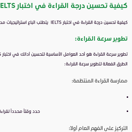
كيفية تحسين درجة القراءة في اختبار IELTS
كيفية تحسين درجة القراءة في اختبار IELTS يتطلب اتباع استراتيجيات مدروسة وممارسة مستمرة. إليك بعض الطرق الفعالة لتحسين أدائك في قسم القراءة:
تطوير سرعة القراءة
:
تطوير سرعة القراءة هو أحد العوامل الأساسية لتحسين أدائك في اختبار IELTS، حيث يتطلب منك الاختبار قراءة نصوص كبيرة بسرعة و فهمها بعمق اثناء
الطرق الفعالة لتطوير سرعة القراءة:
ممارسة القراءة المنتظمة:
حدد وقتاً محدداً لقراءة نص معين. على سبيل المث
التركيز على الفهم العام أولاً: