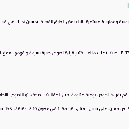
قم بقراءة نصوص يومية متنوعة، مثل المقالات، الصحف، أو النصوص الأكا
ال، اقرأ مقالاً في غضون 10-15 دقيقة. هذا يساعدك على التأقلم مع الضغط الزمني الذي قد تواجهه في اختبار IELTS.