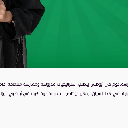
مدرسة.كوم في أبوظبي يتطلب استراتيجيات مدروسة وممارسة منتظمة، خاصة إذا
ية. في هذا السياق، يمكن أن تلعب المدرسة دوت كوم في أبوظبي دورًا حيو