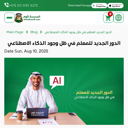
Download on the Apple App Store
Get it on Google Play
+971 50 995 9271
Download the app
0
elmadrasah.com home
الدور الجديد للمعلم في ظل وجود الذكاء الاصطناعي
Blog
Main Page
الدور الجديد للمعلم في ظل وجود الذكاء الاصطناعي
Date
Sun, Aug 10, 2025