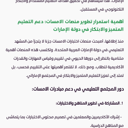
الإمارات. هذا سيساهم في تحقيق أهداف التعليم المستدام والابتكار
التكنولوجي في المستقبل.
أهمية استمرار تطوير منصات الامسات: دعم التعليم
المتميز والابتكار في دولة الإمارات
منذ إطلاقها، أصبحت منصات اختبارات الامسات جزءًا لا يتجزأ من المشهد
التعليمي في دولة الإمارات العربية المتحدة. وتكتسب هذه المنصات أهمية
متنامية بالنظر إلى دورها الحيوي في تقييم وقياس المهارات والقدرات
الأكاديمية للطلاب. ومع ذلك، لا تقتصر أهميتها على التقييم فحسب، بل
تمتد إلى تعزيز التعليم المتميز والابتكار في المجتمع الإماراتي.
دور المجتمع التعليمي في دعم مبادرات الامسات:
المشاركة في تطوير المناهج والاختبارات:
- إشراك الأكاديميين والمعلمين في تصميم محتوى الاختبارات بما يتماشى
مع المناهج الدراسية.