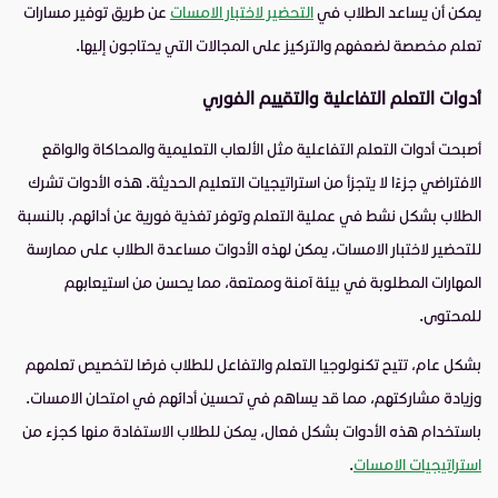
يمكن أن يساعد الطلاب في
التحضير لاختبار الامسات
عن طريق توفير مسارات
تعلم مخصصة لضعفهم والتركيز على المجالات التي يحتاجون إليها.
أدوات التعلم التفاعلية والتقييم الفوري
أصبحت أدوات التعلم التفاعلية مثل الألعاب التعليمية والمحاكاة والواقع
الافتراضي جزءًا لا يتجزأ من استراتيجيات التعليم الحديثة. هذه الأدوات تشرك
الطلاب بشكل نشط في عملية التعلم وتوفر تغذية فورية عن أدائهم. بالنسبة
للتحضير لاختبار الامسات، يمكن لهذه الأدوات مساعدة الطلاب على ممارسة
المهارات المطلوبة في بيئة آمنة وممتعة، مما يحسن من استيعابهم
للمحتوى.
بشكل عام، تتيح تكنولوجيا التعلم والتفاعل للطلاب فرصًا لتخصيص تعلمهم
وزيادة مشاركتهم، مما قد يساهم في تحسين أدائهم في امتحان الامسات.
باستخدام هذه الأدوات بشكل فعال، يمكن للطلاب الاستفادة منها كجزء من
استراتيجيات الامسات
.