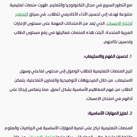
مع التطور السريع في مجال التكنولوجيا والتعليم، ظهرت منصات تعليمية
متنوعة تهدف إلى تحسين الأداء الأكاديمي للطلاب. في سياق
التحضير
لاختبار الامسات
، الذي يُعد من الامتحانات المهمة على مستوى الإمارات
العربية المتحدة، أثبتت هذه المنصات فعاليتها في رفع مستوى الطلاب
وتحسين نتائجهم.
تحسين الفهم والاستيعاب:
تتيح المنصات التعليمية للطلاب الوصول إلى محتوى تفاعلي وسهل
الاستيعاب. من خلال الفيديوهات التوضيحية والتمارين التفاعلية، يتمكن
الطلاب من فهم المفاهيم الأساسية بشكل أعمق، مما ينعكس إيجابًا على
أدائهم في امتحان الامسات.
تعزيز المهارات الأساسية:
المنصات التعليمية تركز على تنمية المهارات الأساسية في الرياضيات والعلوم
واللغة الإنجليزية، وهي المواد التي يركز عليها
امتحان الامسات
. من خلال