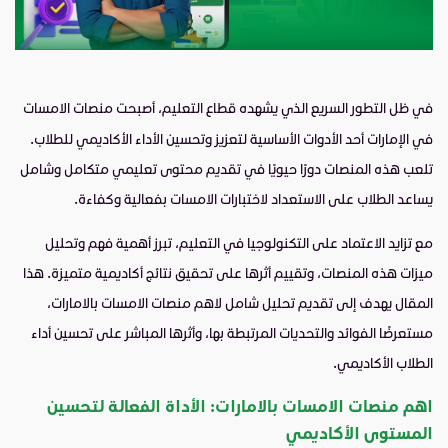
في ظل التطور السريع الذي يشهده قطاع التعليم، أصبحت منصات الامسات
في الإمارات أحد الأدوات الأساسية لتعزيز وتحسين الأداء الأكاديمي للطلاب.
تلعب هذه المنصات دورًا حيويًا في تقديم محتوى تعليمي متكامل وشامل
يساعد الطلاب على الاستعداد لاختبارات الامسات بفعالية وكفاءة.
مع تزايد الاعتماد على التكنولوجيا في التعليم، تبرز أهمية فهم وتحليل
ميزات هذه المنصات، وتقييم أثرها على تحقيق نتائج أكاديمية متميزة. هذا
المقال يهدف إلى تقديم تحليل شامل لاهم منصات الامسات بالامارات،
مستعرضًا الفوائد والتحديات المرتبطة بها، وأثرها المباشر على تحسين أداء
الطلاب الأكاديمي.
اهم منصات الامسات بالامارات: الأداة الفعالة لتحسين
المستوى الأكاديمي