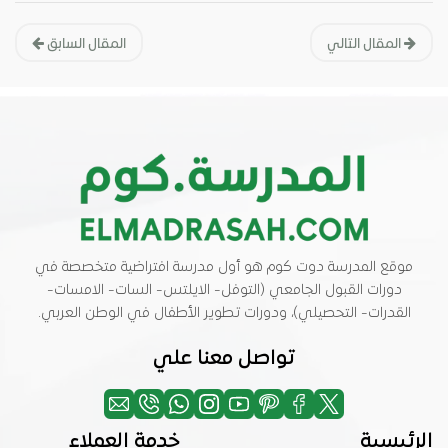
المقال التالي
المقال السابق
موقع المدرسة دوت كوم هو أول مدرسة افتراضية متخصصة في
دورات القبول الجامعي (التوفل- الايلتس- السات- الامسات-
القدرات- التحصيلي)، ودورات تطوير الأطفال في الوطن العربي.
تواصل معنا علي
الرئيسية
خدمة العملاء