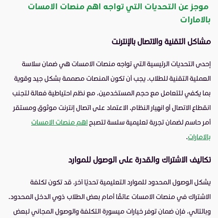
موجز عن التحديات التي تواجه اهم منصات الامسات
بالامارات
مشاكل التقنية والاتصال بالإنترنت
إحدى التحديات الرئيسية التي تواجه منصات الامسات هي ضمان سلاسة
العملية التقنية للطلاب. يجب أن تكون المنصات مصممة بشكل جيد وقوية
بما يكفي للتعامل مع حجم المستخدمين، مع نظم احتياطية فعالة لتجنب
انقطاع الاتصال أو انهيار النظام. الاعتماد على اتصال إنترنت موثوق ومستقر
أمر حاسم لضمان تجربة تعليمية سلسة لتصبح
اهم منصات الامسات
بالامارات
.
تكاليف الاشتراك والقدرة على الوصول للموارد
يشكل الوصول المحدود للموارد التعليمية تحديًا آخر. قد تكون تكلفة
الاشتراك في منصات الامسات عائقًا أمام بعض الطلاب ذوي الدخل المحدود.
وبالتالي، فإن ضمان توفر خيارات ميسورة التكلفة والوصول المجاني لبعض