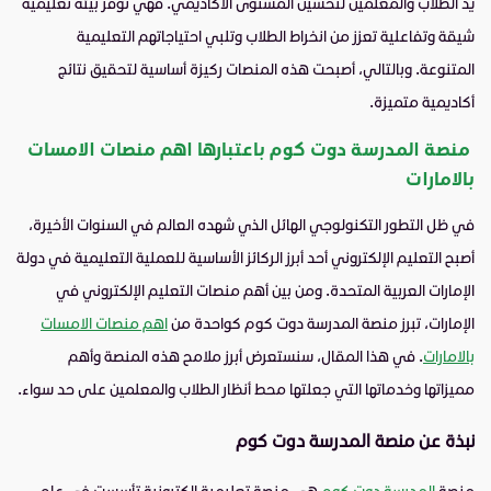
يد الطلاب والمعلمين لتحسين المستوى الأكاديمي. فهي توفر بيئة تعليمية
شيقة وتفاعلية تعزز من انخراط الطلاب وتلبي احتياجاتهم التعليمية
المتنوعة. وبالتالي، أصبحت هذه المنصات ركيزة أساسية لتحقيق نتائج
أكاديمية متميزة.
منصة المدرسة دوت كوم باعتبارها اهم منصات الامسات
بالامارات
في ظل التطور التكنولوجي الهائل الذي شهده العالم في السنوات الأخيرة،
أصبح التعليم الإلكتروني أحد أبرز الركائز الأساسية للعملية التعليمية في دولة
الإمارات العربية المتحدة. ومن بين أهم منصات التعليم الإلكتروني في
الإمارات، تبرز منصة المدرسة دوت كوم كواحدة من
اهم منصات الامسات
بالامارات
. في هذا المقال، سنستعرض أبرز ملامح هذه المنصة وأهم
مميزاتها وخدماتها التي جعلتها محط أنظار الطلاب والمعلمين على حد سواء.
نبذة عن منصة المدرسة دوت كوم
منصة
المدرسة دوت كوم
هي منصة تعليمية إلكترونية تأسست في عام