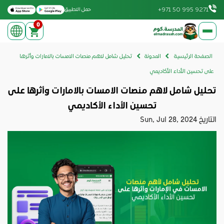
Download on the Apple App Store
Get it on Google Play
+971 50 995 9271
حمل التطبيق
0
elmadrasah.com home
الصفحة الرئيسية
المدونة
تحليل شامل لاهم منصات الامسات بالامارات وأثرها
على تحسين الأداء الأكاديمي
تحليل شامل لاهم منصات الامسات بالامارات وأثرها على
تحسين الأداء الأكاديمي
التاريخ
Sun, Jul 28, 2024