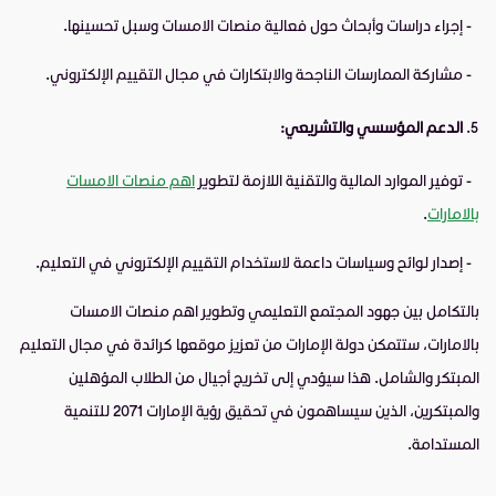
- إجراء دراسات وأبحاث حول فعالية منصات الامسات وسبل تحسينها.
- مشاركة الممارسات الناجحة والابتكارات في مجال التقييم الإلكتروني.
الدعم المؤسسي والتشريعي:
- توفير الموارد المالية والتقنية اللازمة لتطوير
اهم منصات الامسات
بالامارات
.
- إصدار لوائح وسياسات داعمة لاستخدام التقييم الإلكتروني في التعليم.
بالتكامل بين جهود المجتمع التعليمي وتطوير اهم منصات الامسات
بالامارات، ستتمكن دولة الإمارات من تعزيز موقعها كرائدة في مجال التعليم
المبتكر والشامل. هذا سيؤدي إلى تخريج أجيال من الطلاب المؤهلين
والمبتكرين، الذين سيساهمون في تحقيق رؤية الإمارات 2071 للتنمية
المستدامة.