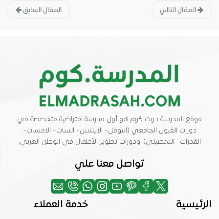
المقال التالي
المقال السابق
موقع المدرسة دوت كوم هو أول مدرسة افتراضية متخصصة في
دورات القبول الجامعي (التوفل- الايلتس- السات- الامسات-
القدرات- التحصيلي)، ودورات تطوير الأطفال في الوطن العربي.
تواصل معنا علي
الرئيسية
خدمة العملاء