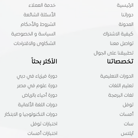
الرئيسية
خدمة العملاء
دوراتنا
الأسئلة الشائعة
المدونة
الشروط والأحكام
كيفية الاشتراك
السياسة و الخصوصية
تواصل معنا
الشكاوى والاقتراحات
تطبيقنا على الجوال
تخصصاتنا
الأكثر بحثاً
الدورات التعليمية
دورة فيزياء في دبي
تعليم اللغات
دورة علوم في مصر
لغات البرمجة
دورة أحياء بالرياض
توفل
دورات اللغة الألمانية
أمسات
دورات التكنولوجيا و الابتكار
سات
اختبارات توفل
آيلتس
اختبارات أمسات