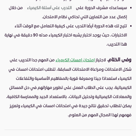
سيساعدك مشرف الدورة على
التدرب على أسئلة الكيمياء
من خلال
إكمال عدد من التمارين التي تحاكي نظام الامتحان.
تتيح لك هذه الدورة أيضًا التدرب على كيفية التعامل مع الوقت أثناء
الاختبارات، حيث يوجد اختبار يشبه اختبار الكيمياء مدته 90 دقيقة في نهاية
هذا التدريب.
وفى الختام،
لاجتياز
امتحان امسات الكيمياء
من المهم جدا التدريب على
شكل الامتحانات ومراعاة الامتحانات السابقة،
تتطلب امتحانات امسات في
الكيمياء استعدادًا جيدًا ومعرفة قوية بالمفاهيم الأساسية والتفاعلات
الكيميائية. يجب على الطلاب العمل على تطوير مهاراتهم في حل المسائل
والمعادلات الكيميائية وتحليل البيانات. بالاستعداد الجيد والممارسة الكافية،
يمكن للطلاب تحقيق نتائج جيدة في امتحانات امسات في الكيمياء وتعزيز
فهمهم لهذا المجال المهم من العلوم.