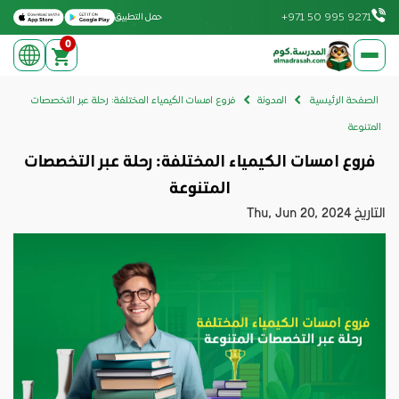
Download on the Apple App Store
Get it on Google Play
+971 50 995 9271
حمل التطبيق
0
elmadrasah.com home
الصفحة الرئيسية
المدونة
فروع امسات الكيمياء المختلفة: رحلة عبر التخصصات
المتنوعة
فروع امسات الكيمياء المختلفة: رحلة عبر التخصصات
المتنوعة
التاريخ
Thu, Jun 20, 2024