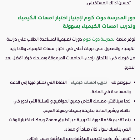
تحسين أدائك المستقبلي.
دور المدرسة دوت كوم لإجتياز اختبار امسات الكيمياء
وتدريب امسات الكيمياء بسهولة
توفر منصة
المدرسة دوت كوم
دورات تعليمية لمساعدة الطلاب على دراسة
الكيمياء والحصول على درجات أعلى في اختبار امسات الكيمياء. وهذا يزيد
من فرصك في الالتحاق بإحدى الجامعات المرموقة ويمنحك فرصًا أفضل بعد
التخرج.
سيوضح لك
تدريب امسات كيمياء
النقاط التي تحتاج فيها إلى الدعم
والمساعدة في المادة.
كما سيناقش معلمك الخاص جميع المواضيع والأسئلة التي تدور في
ذهنك ويشرح المادة بطريقة بسيطة وسهلة الفهم.
يتم تقديم هذه الدورة التدريبية عبر تطبيق Zoom ويمكنك اختيار الوقت
الذي يناسبك سواء كان صباحاً أو مساءً.
تتوفر أيضًا برامج التدريب المكثفة وغير المكثفة حسب راحتك.