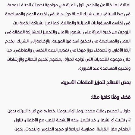
بمثابة الملاذ الآمن والداعم الأول للمرأة في مواجهة تحديات الحياة اليومية.
في هذا السياق، يلعب شريك الحياة دورًا هامًا في تقديم الدعم والمساهمة
في تقاسم المسؤوليات المنزلية والعائلية. كما تعزز الشراكة القوية بين
الزوجين من قدرة المرأة على الشعور بالأمان والتحفيز للمشاركة الفعّالة في
العمل والمساهمة في تحقيق أهدافها المهنية. بالإضافة إلى الشريك، يقدم
أيضًا الأقارب والأصدقاء دورًا مهمًا في تقديم الدعم النفسي والعاطفي. من
خلال فهمهم للتحديات التي تواجه المرأة، يمكنهم تقديم النصائح والإرشادات
وتقديم المساعدة عند الضرورة.
بعض النصائح لتعزيز العلاقات الأسرية:
قضاء وقتًا كافيا معًا:
حاولى تخصيص وقت محدد يوميًا أو أسبوعيًا لقضاءه مع أفراد أسرتك بدون
أي تشتت أو انشغال. قد تشمل هذه الأنشطة اللعب مع الأطفال، تناول
الطعام معًا، القراءة، ممارسة الرياضة أو مجرد الجلوس والتحدث. يكون