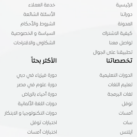
الرئيسية
خدمة العملاء
دوراتنا
الأسئلة الشائعة
المدونة
الشروط والأحكام
كيفية الاشتراك
السياسة و الخصوصية
تواصل معنا
الشكاوى والاقتراحات
تطبيقنا على الجوال
تخصصاتنا
الأكثر بحثاً
الدورات التعليمية
دورة فيزياء في دبي
تعليم اللغات
دورة علوم في مصر
لغات البرمجة
دورة أحياء بالرياض
توفل
دورات اللغة الألمانية
أمسات
دورات التكنولوجيا و الابتكار
سات
اختبارات توفل
آيلتس
اختبارات أمسات