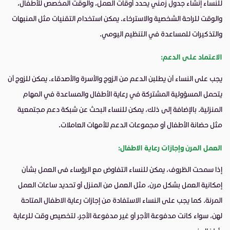
للنساء إنشاء جدول زمني يحدد أوقات العمل، والوقت المخصص للأطفال،
والوقت للراحة الشخصية والاسترخاء. يمكن استخدام التقنيات مثل المنبهات
والتذكيرات للمساعدة في التنظيم اليومي.
الاعتماد على الدعم:
يجب على النساء أن يطلبن الدعم من الزوج والأسرة والأصدقاء. يمكن للزوج أن
يتحمل المسؤولية المشتركة في رعاية الأطفال والمساعدة في المهام
المنزلية. بالإضافة إلى ذلك، يمكن للنساء البحث عن شبكة دعم مجتمعية
مثل حضانة الأطفال أو مجموعات الدعم للأمهات العاملات.
العمل المرن وإجازات رعاية الاطفال:
إذا سمحت الظروف، يمكن للنساء التفاوض مع الرؤساء فى العمل بشأن
إمكانية العمل بشكل مرن، مثل العمل من المنزل أو تحديد ساعات العمل
المرنة. كما يجب على النساء الاستفادة من إجازات رعاية الاطفال المتاحة
لهن، سواء كانت مدفوعة الأجر أو غير مدفوعة الأجر، لتخصيص وقت للرعاية