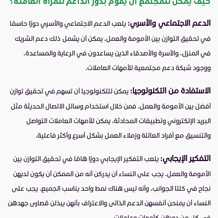
كيف يمكن للمجتمع ان يقوم بدور الداعم للمرأة العاملة؟
الدعم الاجتماعي والأسري:
يلعب الدعم الاجتماعي والأسري دورًا حاسمًا
في تحقيق التوازن بين الأمومة والعمل. يمكن أن يشمل ذلك دعم الشريك
في المنزل، والأسرة والأصدقاء الذين يساعدون في الرعاية والمساعدة،
ووجود شبكة دعم مجتمعية للأمهات العاملات.
الاستفادة من التكنولوجيا:
يمكن للتكنولوجيا أن تسهم في تحقيق توازن
أفضل بين الأمومة والعمل. فمن خلال استخدام وسائل الاتصال الحديثة مثل
البريد الإلكتروني وتطبيقات المحادثة، يمكن للأمهات العاملات التواصل
والتنسيق مع أفراد العائلة وزملاء العمل بشكل أسرع وأكثر فاعلية.
التفكير الإيجابي:
يلعب التفكير الإيجابي دورًا هامًا في تحقيق التوازن بين
الأمومة والعمل. يجب على النساء أن يدركن أنه من الممكن أن يكون لديهن
نجاح في كلتا الجوانب، وأنه ليس هناك نمط واحد يناسب الجميع. يجب على
النساء أن يمنحن أنفسهن الدعم الذاتى والاعتراف بأنهن يبذلن قصارى جهدهن
في كل من دورهن كأمهات وعاملات.