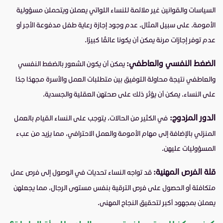
السياسات والقوانين غير ملائمة للنساء اللواتي يعملن ويتحملن مسؤولية
الأمومة. على سبيل المثال، عدم وجود إجازة رعاية طفل مدفوعة الأجر أو
عدم توفر إجازات مرنة يمكن أن يكونا عائقًا كبيرًا.
الضغط النفسي والعاطفي:
يمكن أن يكون الشعور بالضغط النفسي
والعاطفي نتيجة محاولة التوفيق بين متطلبات العمل والأسرة مجهدًا جدًا
على النساء. يمكن أن يؤثر ذلك على صحتهن العقلية والجسدية.
الدور المزدوج:
في الكثير من الحالات، يتوجب على النساء القيام بالعمل
المنزلي بالإضافة إلى مهام الأمومة والعمل الاحترافي، مما يزيد من عبء
المسؤوليات عليهن.
قلة الفرص المهنية:
قد تواجه النساء تحديات في الوصول إلى فرص عمل
متكافئة أو الحصول على فرص الترقية بنفس مستوى الرجال، مما يجعلهن
يعملن بمجهود أكبر لتحقيق النجاح المهنى.