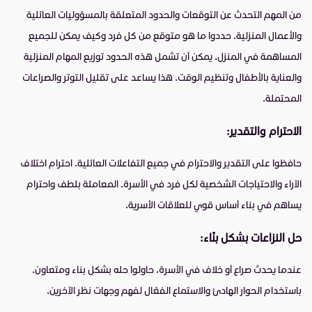
من المهم التحدث عن التوقعات والحدود المتعلقة بالمسؤوليات العائلية
والأعمال المنزلية. حددوا ما هو متوقع من كل فرد وكيف يمكن للجميع
المساهمة في المنزل. يمكن أن تشمل هذه الحدود توزيع المهام المنزلية
والعناية بالأطفال وتنظيم الوقت. هذا يساعد على تقليل التوتر والصراعات
المحتملة.
الاحترام والتقدير:
حافظوا على التقدير والاحترام في جميع التفاعلات العائلية. احترام اختلاف
الآراء والاحتياجات الشخصية لكل فرد في الأسرة. المعاملة بلطف واحترام
يساهم في بناء أساس قوي للعلاقات الأسرية.
حل النزاعات بشكل بنّاء:
عندما يحدث صراع أو خلاف في الأسرة، حاولوا حله بشكل بناء ومتعاون.
باستخدام الحوار الهادئ والاستماع الفعّال لفهم وجهات نظر الآخرين.