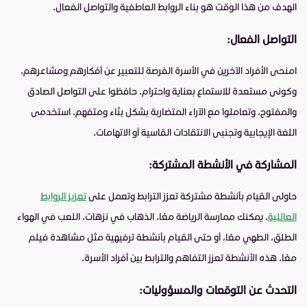
الهدف من هذا الوقت هو بناء الروابط العاطفية والتواصل الفعال.
التواصل الفعال:
امنحى الأفراد الآخرين في الأسرة الفرصة للتعبير عن أفكارهم ومشاعرهم،
وكونى مستعدة للاستماع بعناية واحترام. حافظوا على التواصل الصادق
والمفتوح، وتعاملوا مع الآراء المتضاربة بشكل بنّاء ومتفهم. استخدمى
اللغة الإيجابية وتجنبى الانتقادات القاسية أو الاتهامات.
المشاركة في الأنشطة المشتركة:
حاولى القيام بأنشطة مشتركة تعزز الترابط وتعمل على
تعزيز الروابط
العائلية
. يمكنك ممارسة الرياضة معًا، الذهاب في نزهات، اللعب في الهواء
الطلق، الطهي معًا، أو حتى القيام بأنشطة ترفيهية مثل مشاهدة فيلم
معًا. هذه الأنشطة تعزز التفاهم والترابط بين أفراد الأسرة.
التحدث عن التوقعات والمسؤوليات: