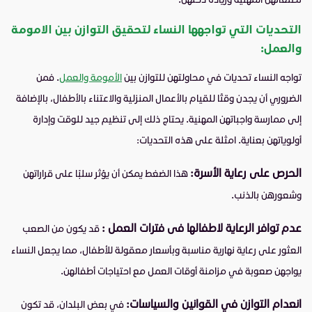
التحديات التي تواجهها النساء لتحقيق التوازن بين الامومة
والعمل:
تواجه النساء تحديات في محاولتهن للتوازن بين
الأمومة والعمل
. فمن
الضروري أن يجدن وقتًا للقيام بالأعمال المنزلية والاعتناء بالأطفال، بالإضافة
إلى ممارسة واجباتهن المهنية. يحتاج ذلك إلى تنظيم جيد للوقت وإدارة
أولوياتهن بعناية. امثلة على هذه التحديات:
الحرص على رعاية الأسرة:
هذا الضغط يمكن أن يؤثر سلبًا على قراراتهن
وشعورهن بالذنب.
عدم توافر الرعاية لاطفالها فى فترات العمل :
قد يكون من الصعب
العثور على رعاية نهارية مناسبة وبأسعار معقولة للأطفال، مما يجعل النساء
يواجهن صعوبة في مزامنة أوقات العمل مع احتياجات أطفالهن.
انعدام التوازن في القوانين والسياسات:
في بعض البلدان، قد تكون