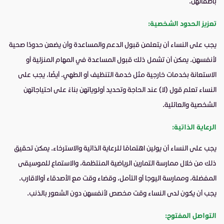
بأطفالهن.
تعزيز الحدود الشخصية:
يجب على النساء أن يتعلمن قبول الدعم والمساعدة وأن يضعن حدودًا صحية
لأنفسهن. يمكن أن تشمل ذلك قبول المساعدة في المهام المنزلية أو
الاستعانة بخدمات خارجية مثل خدمة التنظيف أو الطهي. أيضًا، يجب على
النساء تعلم قول (لا) عند الحاجة وتحديد أولوياتهن بناءً على احتياجاتهن
الشخصية والعائلية.
الرعاية الذاتية:
يجب على النساء أن يولين اهتمامًا للرعاية الذاتية والاسترخاء. يمكن تحقيق
ذلك من خلال ممارسة التمارين الرياضية المنتظمة، والاستماع للموسيقى
المفضلة، وممارسة اليوجا أو التأمل، وقضاء وقت مع الأصدقاء أوالاقارب.
يجب أن يكون لدى النساء وقت مخصص لأنفسهن دون الشعور بالذنب.
التواصل المفتوح: