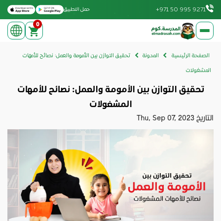
Download on the Apple App Store
Get it on Google Play
+971 50 995 9271
حمل التطبيق
0
elmadrasah.com home
الصفحة الرئيسية
المدونة
تحقيق التوازن بين الأمومة والعمل: نصائح للأمهات
المشغولات
تحقيق التوازن بين الأمومة والعمل: نصائح للأمهات
المشغولات
التاريخ
Thu, Sep 07, 2023