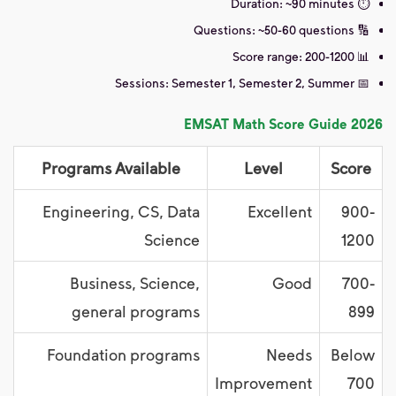
⏱️ Duration: ~90 minutes
🔢 Questions: ~50-60 questions
📊 Score range: 200-1200
📅 Sessions: Semester 1, Semester 2, Summer
EMSAT Math Score Guide 2026
Programs Available
Level
Score
Engineering, CS, Data
Excellent
900-
Science
1200
Business, Science,
Good
700-
general programs
899
Foundation programs
Needs
Below
Improvement
700