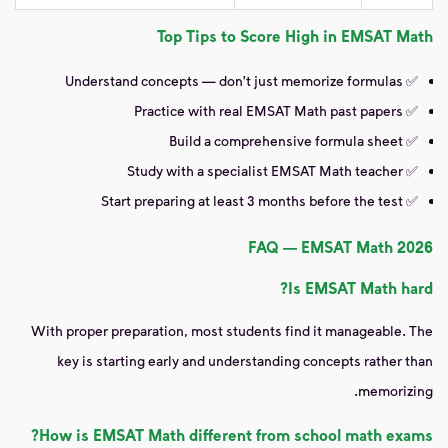
Top Tips to Score High in EMSAT Math
✅ Understand concepts — don't just memorize formulas
✅ Practice with real EMSAT Math past papers
✅ Build a comprehensive formula sheet
✅ Study with a specialist EMSAT Math teacher
✅ Start preparing at least 3 months before the test
FAQ — EMSAT Math 2026
Is EMSAT Math hard?
With proper preparation, most students find it manageable. The
key is starting early and understanding concepts rather than
memorizing.
How is EMSAT Math different from school math exams?