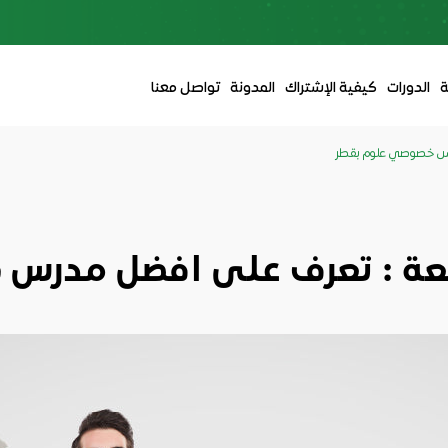
ة
الدورات
كيفية الإشتراك
المدونة
تواصل معنا
س خصوصي علوم بقطر
ة : تعرف على افضل مدرس 