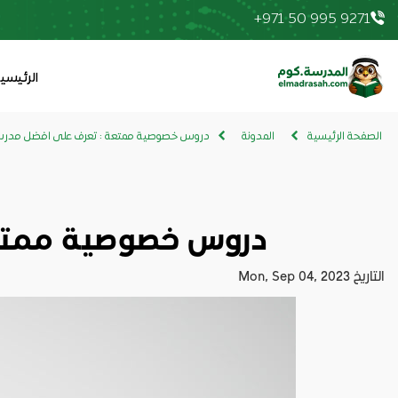
+971 50 995 9271
elmadrasah.com home
الرئيسي
الصفحة الرئيسية
المدونة
دروس خصوصية ممتعة : تعرف على افضل مدر
دروس خصوصية ممتع
التاريخ
Mon, Sep 04, 2023