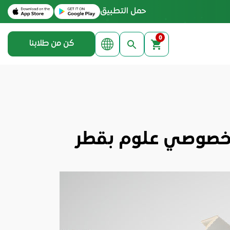
Download on the Apple App Store
Get it on Google Play
حمل التطبيق
0
كن من طلابنا
خصوصي علوم بقطر