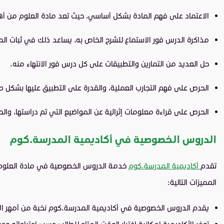
الاعتماد على فهم المادة بشكل أساسي، حيث تعد مادة العلوم من أهم 
مذاكرة الدرس فور الاستماع للشرح الخاص به، يساعد ذلك في ثبات ال
حل العديد من التمارين والتطبيقات على كل درس فور الانتهاء منه.
الحرص على فهم التجارب العملية، والقدرة على التطبيق عليها بشكل ص
الحرص على قراءة معلومات إثرائية عن المواضيع التي تم دراستها، وال
الدروس الخصوصية في أكاديمية المدرسة.كوم
تقدم
أكاديمية المدرسة.كوم
خدمة الدروس الخصوصية في مادة العلوم، و
المميزات التالية:
يقدم الدروس الخصوصية في أكاديمية المدرسة.كوم نخبة من أمهر الأ
توفر الأكاديمية إمكانية اختيار الوقت المتاح للطالب حسب احتياجاته 