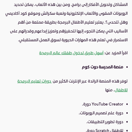
المشاكل وتحويل الأفكار إلى برامج. ومن بين هذه الألعاب، يمكن تحديد
الروبوتات المقوى والألعاب الإلكترونية ولعبة سكراتش وموقع كود أكاديمي
وهل تتحدى؟. يعتبر تعليم الأطفال البرمجة بطريقة ممتعة من أهم
الأساليب التي يمكن اللجوء إليها لتحفيزهم وتعزيز إبداعهم وقدراتهم على
الاستمرار في تعلم هذه المهارات الحيوية لسوق العمل المستقبلي.
اقرأ المزيد عن:
أسهل طريق لدخول طفلك عالم البرمجة
منصة المدرسة دوت كوم
توفر هذه المنصة الرائدة عبر الإنترنت الكثير من
دورات تعليم البرمجة
للاطفال
، منها
YouTube Creator دورة.
دورة علم تصميم الروبوتات.
دورة تطوير التطبيقات.
للاطفال Scratch دورة.