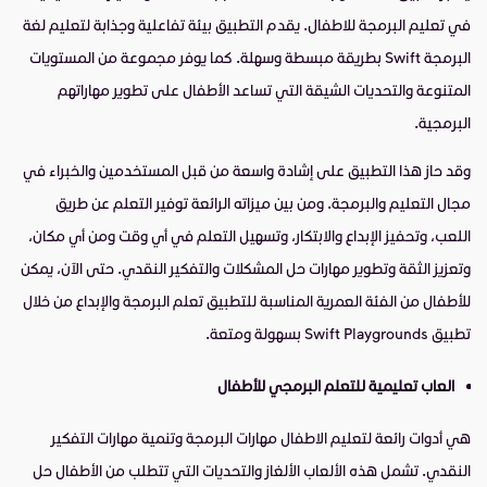
في تعليم البرمجة للاطفال. يقدم التطبيق بيئة تفاعلية وجذابة لتعليم لغة
البرمجة Swift بطريقة مبسطة وسهلة. كما يوفر مجموعة من المستويات
المتنوعة والتحديات الشيقة التي تساعد الأطفال على تطوير مهاراتهم
البرمجية.
وقد حاز هذا التطبيق على إشادة واسعة من قبل المستخدمين والخبراء في
مجال التعليم والبرمجة. ومن بين ميزاته الرائعة توفير التعلم عن طريق
اللعب، وتحفيز الإبداع والابتكار، وتسهيل التعلم في أي وقت ومن أي مكان،
وتعزيز الثقة وتطوير مهارات حل المشكلات والتفكير النقدي. حتى الآن، يمكن
للأطفال من الفئة العمرية المناسبة للتطبيق تعلم البرمجة والإبداع من خلال
تطبيق Swift Playgrounds بسهولة ومتعة.
العاب تعليمية للتعلم البرمجي للأطفال
هي أدوات رائعة لتعليم الاطفال مهارات البرمجة وتنمية مهارات التفكير
النقدي. تشمل هذه الألعاب الألغاز والتحديات التي تتطلب من الأطفال حل