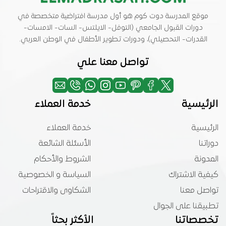
موقع المدرسة دوت كوم هو أول مدرسة افتراضية متخصصة في
دورات القبول الجامعي (التوفل- الايلتس- السات- الامسات-
القدرات- التحصيلي)، ودورات تطوير الأطفال في الوطن العربي.
تواصل معنا علي
الرئيسية
خدمة العملاء
الرئيسية
خدمة العملاء
دوراتنا
الأسئلة الشائعة
المدونة
الشروط والأحكام
كيفية الاشتراك
السياسة و الخصوصية
تواصل معنا
الشكاوى والاقتراحات
تطبيقنا على الجوال
تخصصاتنا
الأكثر بحثاً