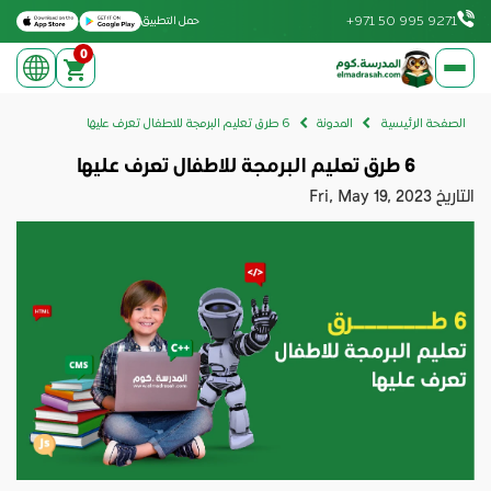
Download on the Apple App Store
Get it on Google Play
+971 50 995 9271
حمل التطبيق
0
elmadrasah.com home
الصفحة الرئيسية
المدونة
6 طرق تعليم البرمجة للاطفال تعرف عليها
6 طرق تعليم البرمجة للاطفال تعرف عليها
التاريخ
Fri, May 19, 2023