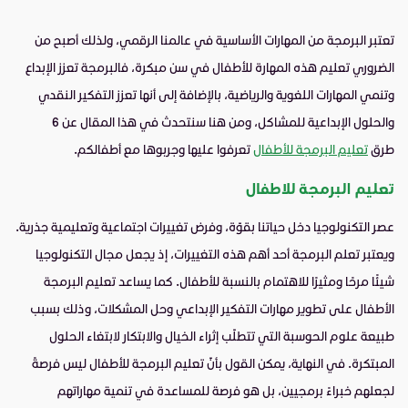
تعتبر البرمجة من المهارات الأساسية في عالمنا الرقمي، ولذلك أصبح من
الضروري تعليم هذه المهارة للأطفال في سن مبكرة، فالبرمجة تعزز الإبداع
وتنمي المهارات اللغوية والرياضية، بالإضافة إلى أنها تعزز التفكير النقدي
والحلول الإبداعية للمشاكل، ومن هنا سنتحدث في هذا المقال عن 6
طرق
تعليم البرمجة للأطفال
تعرفوا عليها وجربوها مع أطفالكم.
تعليم البرمجة للاطفال
عصر التكنولوجيا دخل حياتنا بقوَّة، وفرض تغييرات اجتماعية وتعليمية جذرية.
ويعتبر تعلم البرمجة أحد أهم هذه التغييرات، إذ يجعل مجال التكنولوجيا
شيئًا مرحًا ومثيرًا للاهتمام بالنسبة للأطفال. كما يساعد تعليم البرمجة
الأطفال على تطوير مهارات التفكير الإبداعي وحل المشكلات، وذلك بسبب
طبيعة علوم الحوسبة التي تتطلَّب إثراء الخيال والابتكار لابتغاء الحلول
المبتكرة. في النهاية، يمكن القول بأنَّ تعليم البرمجة للأطفال ليس فرصةً
لجعلهم خبراءً برمجيين، بل هو فرصة للمساعدة في تنمية مهاراتهم