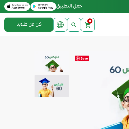
Download on the Apple App Store
Get it on Google Play
حمل التطبيق
0
كن من طلابنا
Save