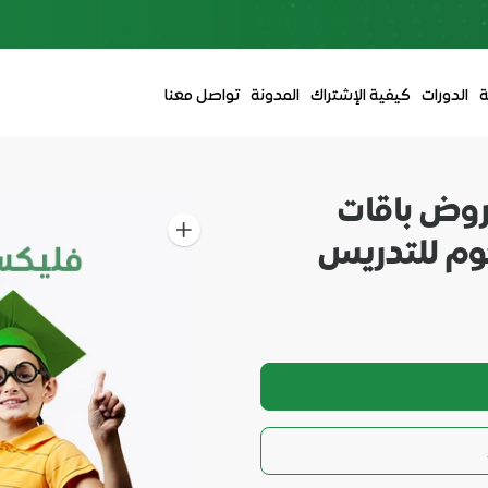
ة
الدورات
كيفية الإشتراك
المدونة
تواصل معنا
صة - عروض باقات
وم للتدريس