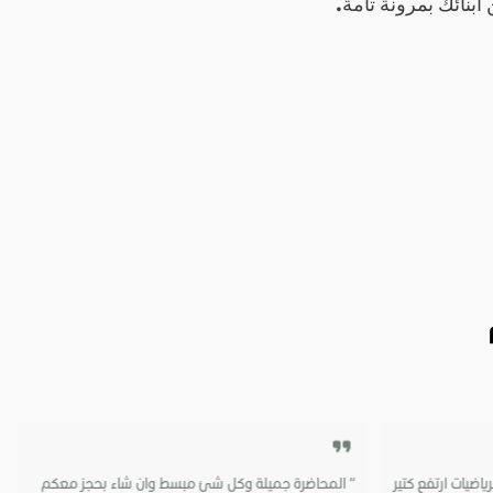
اضيات ارتفع كتير
“ المحاضرة جميلة وكل شئ مبسط وان شاء بحجز معكم