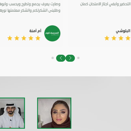
لتحضير وأبغي أجتاز الامتحان كمان
وصارت يعرف يجمع وتطرح ويحسب وأبوها 
وطلبنى اتشكرلكم واتشكر معلمتها نورها
البلوشي
أم أمنة