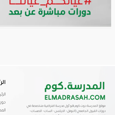
الر
الرئ
دورا
موقع المدرسة دوت كوم هو أول مدرسة افتراضية متخصصة في
المد
دورات القبول الجامعي (التوفل- الايلتس- السات- الامسات-