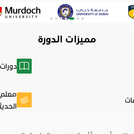
مميزات الدورة
دورات 
معلم 
ات
الحديث