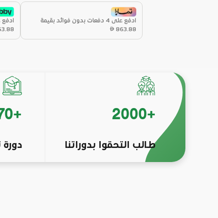
ادفع على 4 دفعات بدون فوائد بقيمة
ادفع على 4 دفعات ب
63.88
863.88
70
+
2000
+
طـالب التحقوا بدوراتنا
دورة 