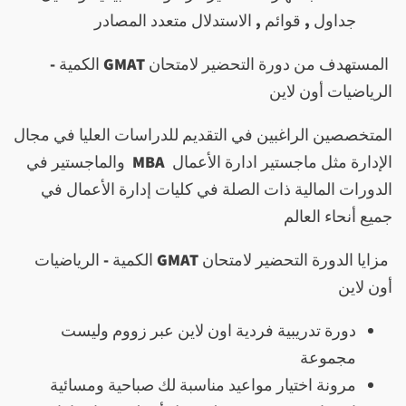
جداول , قوائم , الاستدلال متعدد المصادر
المستهدف من دورة التحضير لامتحان
GMAT
الكمية -
الرياضيات أون لاين
ا
لمتخصصين الراغبين في التقديم للدراسات العليا في مجال
الإدارة مثل ماجستير ادارة الأعمال
MBA
والماجستير في
الدورات المالية ذات الصلة في كليات إدارة الأعمال في
جميع أنحاء العالم
مزايا الدورة التحضير لامتحان
GMAT
الكمية - الرياضيات
أون لاين
دورة تدريبية فردية اون لاين عبر زووم وليست
مجموعة
مرونة اختيار مواعيد مناسبة لك صباحية ومسائية