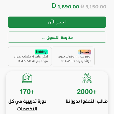
السعر
1,890.00
3,150.00
احجز الآن
← متابعة التسوق
ادفع على 4 دفعات بدون
ادفع على 4 دفعات بدون
فوائد بقيمة
472.50
فوائد بقيمة
472.50
170
+
2000
+
طـالب التحقوا بدوراتنا
دورة تدريبية في كل
التخصصات