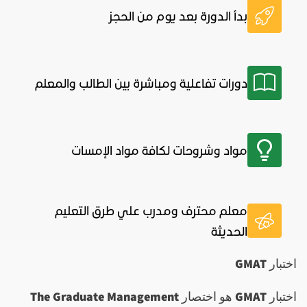
بدأ الدورة بعد يوم من الحجز
دورات تفاعلية ومباشرة بين الطالب والمعلم
مواد وشروحات لكافة مواد الإمسات
معلم محترف ومدرب علي طرق التعليم
الحديثة
اختبار
GMAT
ا
ختبار
GMAT
هو اختصار
The Graduate Management