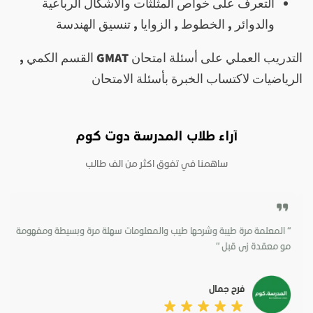
التعرف على خواص المثلثات والأشكال الرباعية
والدوائر , الخطوط , الزوايا , تنسيق الهندسة
التدريب العملي على أسئلة امتحان GMAT
القسم الكمي ,
الرياضيات لاكتساب الخبرة بأسئلة الامتحان
آراء طلاب المدرسة دوت كوم
“ المعلمة مرة طيبة وشرحها طيب والمعلومات سهلة مرة وبسيطة ومفهومة
“
مو معقدة زى قبل “
ا
فرح جمال