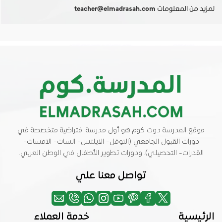
لمزيد من المعلومات
teacher@elmadrasah.com
موقع المدرسة دوت كوم هو أول مدرسة افتراضية متخصصة في
دورات القبول الجامعي (التوفل- الايلتس- السات- الامسات-
القدرات- التحصيلي)، ودورات تطوير الأطفال في الوطن العربي.
تواصل معنا علي
الرئيسية
خدمة العملاء