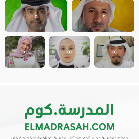
موقع المدرسة دوت كوم هو أول مدرسة افتراضية متخصصة في