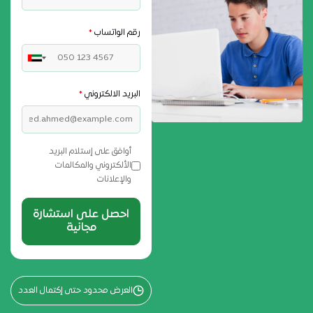
رقم الواتساب
*
البريد الالكتروني
*
أوافق على إستلام البريد
الألكتروني والمكالمات
والإعلانات
احصل على استشارة
مجانية
العرض محدود حتى إكتمال العدد