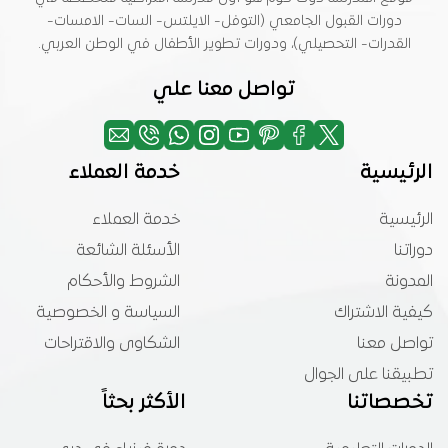
دورات القبول الجامعي (التوفل- الايلتس- السات- الامسات-
القدرات- التحصيلي)، ودورات تطوير الأطفال في الوطن العربي.
تواصل معنا علي
الرئيسية
خدمة العملاء
الرئيسية
خدمة العملاء
دوراتنا
الأسئلة الشائعة
المدونة
الشروط والأحكام
كيفية الاشتراك
السياسة و الخصوصية
تواصل معنا
الشكاوى والاقتراحات
تطبيقنا على الجوال
تخصصاتنا
الأكثر بحثاً