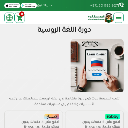
Download on the Apple App Store
Get it on Google Play
+971 50 995 9271
حمل التطبيق
0
elmadrasah.com home
دورة اللغة الروسية
تقدم المدرسة دوت كوم دورة متكاملة في اللغة الروسية، لمساعدتك على تعلم
الأساسيات والتقدم إلى مستويات متقدمة.
ادفع على 4 دفعات بدون
ادفع على 4 دفعات بدون
فوائد بقيمة
450.00
فوائد بقيمة
450.00