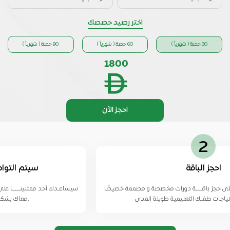
اختر رصيد حصصك
30 حصة ( شهرياً )
60 حصة ( شهرياً )
90 حصة ( شهرياً )
1800
احجز الآن
3
سيتم التواصل معك لتحديد ال
 مخصصة و مصممة خصيصًا
سيساعـدك أحد ممثلينـــــا على تحديد الجدول المناسب ل
معاك بشكل دوري قبل الحصة و بعدها.