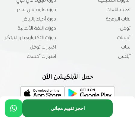
الدورات التعليمية
دورة فيزياء في دبي
تعليم اللغات
دورة علوم في مصر
لغات البرمجة
دورة أحياء بالرياض
توفل
دورات اللغة الألمانية
أمسات
دورات التكنولوجيا و الابتكار
سات
اختبارات توفل
آيلتس
اختبارات أمسات
حمل الأبلكيشن الأن
احجز تقييم مجاني