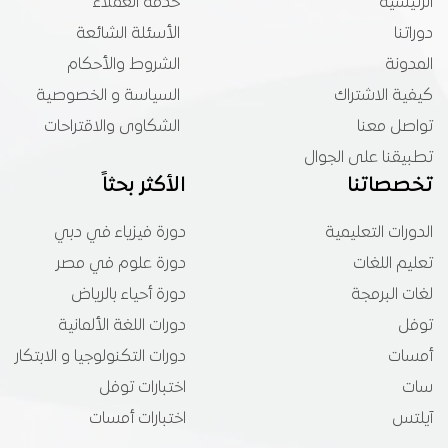
الرئيسية
خدمة العملاء
دوراتنا
الأسئلة الشائعة
المدونة
الشروط والأحكام
كيفية الاشتراك
السياسة و الخصوصية
تواصل معنا
الشكاوى والاقتراحات
تطبيقنا على الجوال
تخصصاتنا
الأكثر بحثاً
الدورات التعليمية
دورة فيزياء في دبي
تعليم اللغات
دورة علوم في مصر
لغات البرمجة
دورة أحياء بالرياض
توفل
دورات اللغة الألمانية
أمسات
دورات التكنولوجيا و الابتكار
سات
اختبارات توفل
آيلتس
اختبارات أمسات