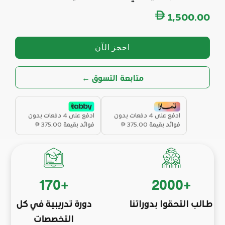
1,500.00
احجز الآن
← متابعة التسوق
ادفع على 4 دفعات بدون
ادفع على 4 دفعات بدون
فوائد بقيمة
375.00
فوائد بقيمة
375.00
170
+
2000
+
طـالب التحقوا بدوراتنا
دورة تدريبية في كل
التخصصات