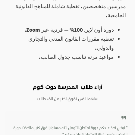
مدرسين متخصصين. تغطية شاملة للمناهج القانونية
الجامعية.
دورة أون لاين 100% — فردية عبر Zoom.
تغطية مقررات القانون المدني والتجاري
والدولي.
مواعيد مرنة تناسب جدول الطالب.
آراء طلاب المدرسة دوت كوم
“ أبغي أخذ عندكم دورة امتحان التوفل لأنه مستوايا فرق كتير ماأخذت دورة
“
التحضير وأبغي أجتاز الامتحان كمان معكم ”
و