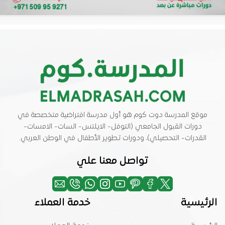
موقع المدرسة دوت كوم هو أول مدرسة افتراضية متخصصة في
دورات القبول الجامعي (التوفل- الايلتس- السات- الامسات-
القدرات- التحصيلي)، ودورات تطوير الأطفال في الوطن العربي.
تواصل معنا علي
الرئيسية
خدمة العملاء