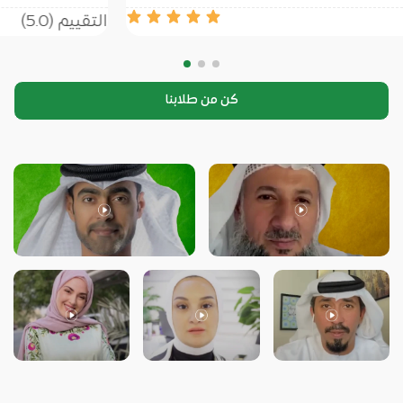
التقييم (5.0)
كن من طلابنا