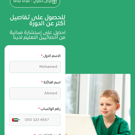
عرض حصري - مجاناً تماما
للحصول على تفاصيل
أكثر عن الدورة
احصل على إستشارة مجانية
من أخصائيين التعليم لدينا
الاسم الاول
*
اسم العائلة
*
رقم الواتساب
*