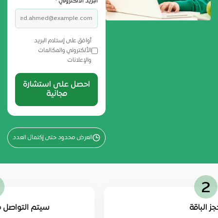
البريد الالكتروني
*
أوافق على إستلام البريد
الألكتروني والمكالمات
والإعلانات
احصل على استشارة
مجانية
العرض محدود حتى إكتمال العدد
3
سيتم التواصل معك لتحديد الجدو