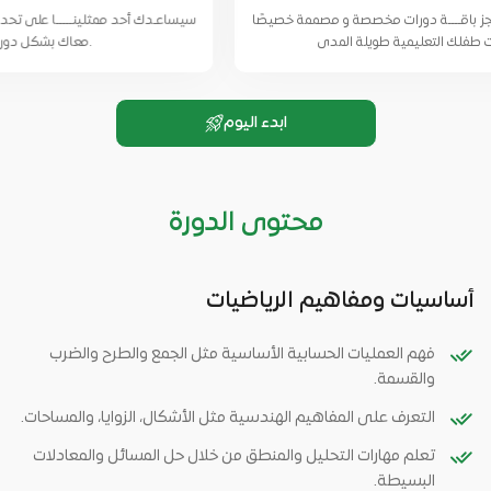
صة و مصممة خصيصًا
سيساعـدك أحد ممثلينـــــا على تحديد الجدول المناسب لك و 
معاك بشكل دوري قبل الحصة و بعدها.
ابدء اليوم
محتوى الدورة
أساسيات ومفاهيم الرياضيات
فهم العمليات الحسابية الأساسية مثل الجمع والطرح والضرب
والقسمة.
التعرف على المفاهيم الهندسية مثل الأشكال، الزوايا، والمساحات.
تعلم مهارات التحليل والمنطق من خلال حل المسائل والمعادلات
البسيطة.