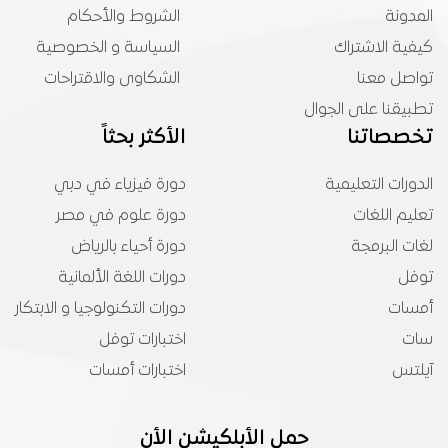
المدونة
الشروط والأحكام
كيفية الاشتراك
السياسة و الخصوصية
تواصل معنا
الشكاوى والاقتراحات
تطبيقنا على الجوال
تخصصاتنا
الأكثر بحثاً
الدورات التعليمية
دورة فيزياء في دبي
تعليم اللغات
دورة علوم في مصر
لغات البرمجة
دورة أحياء بالرياض
توفل
دورات اللغة الألمانية
أمسات
دورات التكنولوجيا و الابتكار
سات
اختبارات توفل
آيلتس
اختبارات أمسات
حمل الأبلكيشن الأن