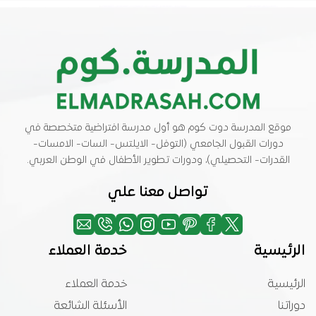
موقع المدرسة دوت كوم هو أول مدرسة افتراضية متخصصة في
دورات القبول الجامعي (التوفل- الايلتس- السات- الامسات-
القدرات- التحصيلي)، ودورات تطوير الأطفال في الوطن العربي.
تواصل معنا علي
الرئيسية
خدمة العملاء
الرئيسية
خدمة العملاء
دوراتنا
الأسئلة الشائعة