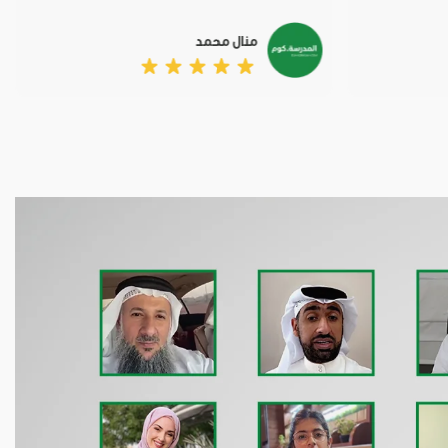
منال محمد