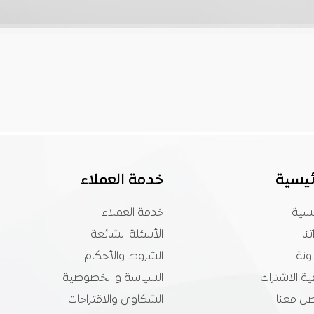
ئيسية
خدمة العملاء
يسية
خدمة العملاء
تنا
الأسئلة الشائعة
ونة
الشروط والأحكام
ة الاشتراك
السياسة و الخصوصية
صل معنا
الشكاوى والاقتراحات