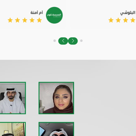
البلوشي
أم أمنة