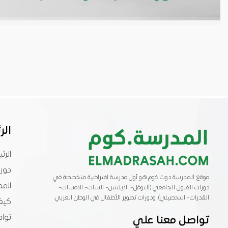
الر
الرئ
دورا
موقع المدرسة دوت كوم هو أول مدرسة افتراضية متخصصة في
المد
دورات القبول الجامعي (التوفل- الايلتس- السات- الامسات-
القدرات- التحصيلي)، ودورات تطوير الأطفال في الوطن العربي.
كيفي
توا
تواصل معنا علي