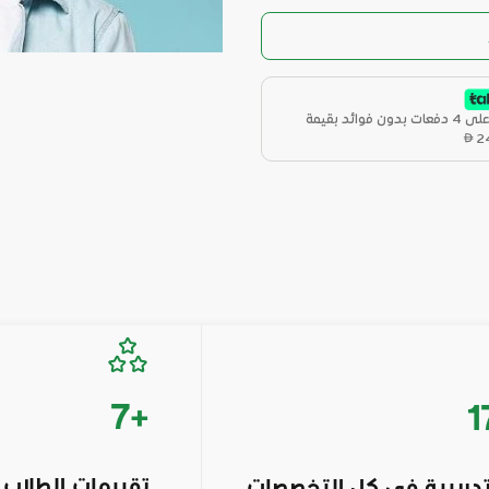
دون فوائد بقيمة
2
7
+
1
تقييمات الطلاب
تدريبية في كل التخصصات