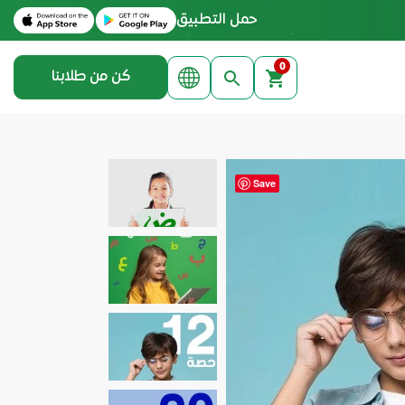
Download on the Apple App Store
Get it on Google Play
حمل التطبيق
0
كن من طلابنا
Save