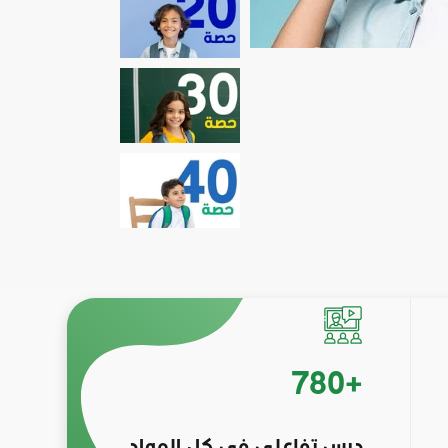
780
+
درس تفاعلي في كل المواد