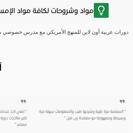
مواد وشروحات لكافة مواد الإمس
دورات عربية أون لاين للمنهج الأمريكي مع مدرس خصوصي مت
آ
“ المعلمة مرة طيبة وشرحها طيب والمعلومات سهلة مرة
“ أبغي أخذ عندكم 
وبسيطة ومفهومة مو معقدة زى قبل “
كتير ماأخذت دورة ا
معكم ”