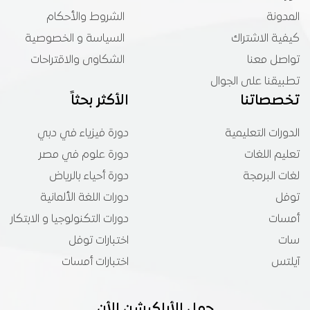
المدونة
الشروط والأحكام
كيفية الاشتراك
السياسة و الخصوصية
تواصل معنا
الشكاوى والاقتراحات
تطبيقنا على الجوال
تخصصاتنا
الأكثر بحثاً
الدورات التعليمية
دورة فيزياء في دبي
تعليم اللغات
دورة علوم في مصر
لغات البرمجة
دورة أحياء بالرياض
توفل
دورات اللغة الألمانية
أمسات
دورات التكنولوجيا و الابتكار
سات
اختبارات توفل
آيلتس
اختبارات أمسات
حمل الأبلكيشن الأن