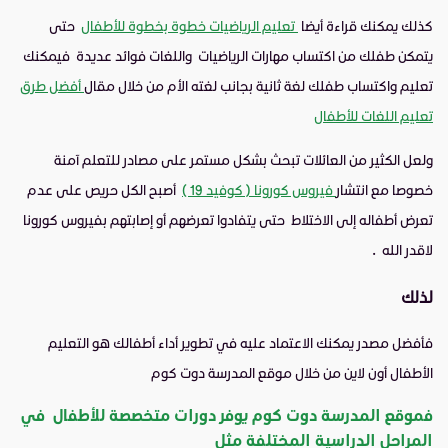
كذلك يمكنك قراءة أيضا
تعليم الرياضيات خطوة بخطوة للأطفال
حتى
يتمكن طفلك من اكتساب مهارات الرياضيات واللغات فوائد عديدة فيمكنك
تعليم واكتساب طفلك لغة ثانية بجانب لغته الأم من خلال مقال
أفضل طرق
تعليم اللغات للأطفال
ولعل الكثير من العائلات تبحث بشكل مستمر على مصادر للتعلم آمنة
خصوصا مع انتشار
فيروس كورونا ( كوفيد 19 )
أصبح الكل حريص على عدم
تعرض أطفاله إلى الاختلاط حتى يتفادوا تعرضهم أو إصابتهم بفيروس كورونا
لاقدر الله .
لذلك
فأفضل مصدر يمكنك الاعتماد عليه في تطوير أداء أطفالك هو التعليم
الأطفال أون لاين من خلال موقع المدرسة دوت كوم
فموقع المدرسة دوت كوم يوفر دورات متخصصة للأطفال في
المراحل الدراسية المختلفة مثل