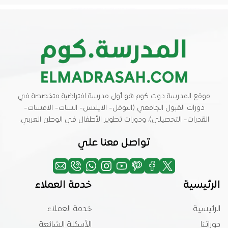
موقع المدرسة دوت كوم هو أول مدرسة افتراضية متخصصة في
دورات القبول الجامعي (التوفل- الايلتس- السات- الامسات-
القدرات- التحصيلي)، ودورات تطوير الأطفال في الوطن العربي.
تواصل معنا علي
الرئيسية
خدمة العملاء
الرئيسية
خدمة العملاء
دوراتنا
الأسئلة الشائعة