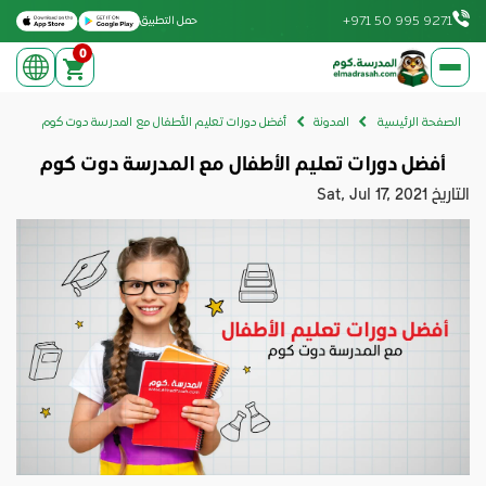
Download on the Apple App Store
Get it on Google Play
+971 50 995 9271
حمل التطبيق
0
elmadrasah.com home
الصفحة الرئيسية
المدونة
أفضل دورات تعليم الأطفال مع المدرسة دوت كوم
أفضل دورات تعليم الأطفال مع المدرسة دوت كوم
التاريخ
Sat, Jul 17, 2021