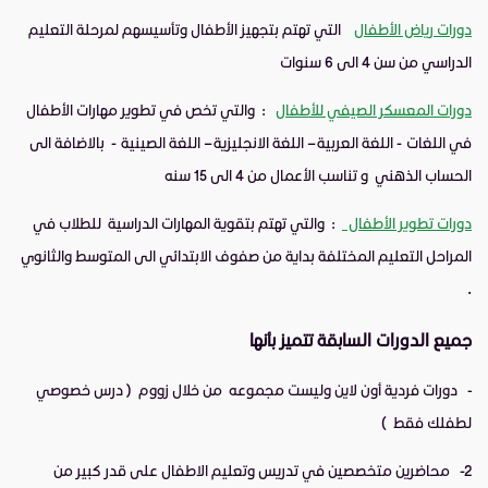
دورات رياض الأطفال
التي تهتم بتجهيز الأطفال وتأسيسهم لمرحلة التعليم
الدراسي من سن 4 الى 6 سنوات
دورات المعسكر الصيفي للأطفال
: والتي تخص في تطوير مهارات الأطفال
في اللغات - اللغة العربية – اللغة الانجليزية – اللغة الصينية - بالاضافة الى
الحساب الذهني و تناسب الأعمال من 4 الى 15 سنه
دورات تطوير الأطفال
: والتي تهتم بتقوية المهارات الدراسية للطلاب في
المراحل التعليم المختلفة بداية من صفوف الابتدائي الى المتوسط والثانوي
.
جميع الدورات السابقة تتميز بأنها
-
دورات فردية أون لاين وليست مجموعه من خلال زووم ( درس خصوصي
لطفلك فقط )
2-
محاضرين متخصصين في تدريس وتعليم الاطفال على قدر كبير من