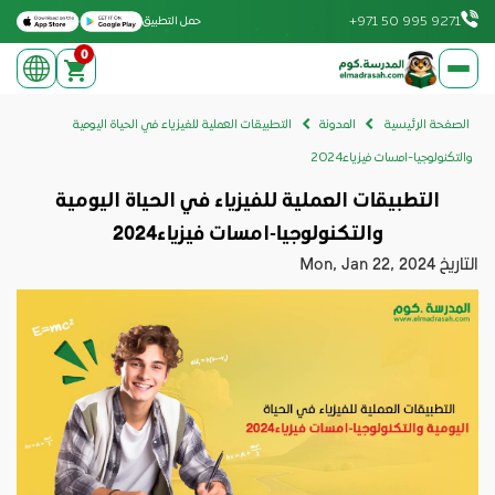
Download on the Apple App Store
Get it on Google Play
+971 50 995 9271
حمل التطبيق
0
elmadrasah.com home
الصفحة الرئيسية
المدونة
التطبيقات العملية للفيزياء في الحياة اليومية
والتكنولوجيا-امسات فيزياء2024
التطبيقات العملية للفيزياء في الحياة اليومية
والتكنولوجيا-امسات فيزياء2024
التاريخ
Mon, Jan 22, 2024