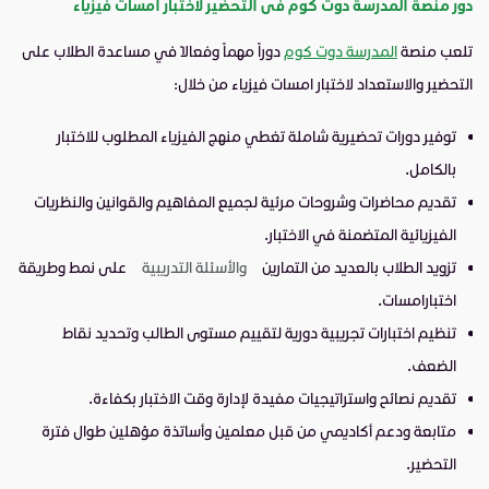
دور منصة المدرسة دوت كوم فى التحضير لاختبار امسات فيزياء
تلعب منصة
المدرسة دوت كوم
دوراً مهماً وفعالاً في مساعدة الطلاب على
التحضير والاستعداد لاختبار امسات فيزياء من خلال:
توفير دورات تحضيرية شاملة تغطي منهج الفيزياء المطلوب للاختبار
بالكامل.
تقديم محاضرات وشروحات مرئية لجميع المفاهيم والقوانين والنظريات
الفيزيائية المتضمنة في الاختبار.
تزويد الطلاب بالعديد من التمارين
والأسئلة التدريبية
على نمط وطريقة
اختبارامسات.
تنظيم اختبارات تجريبية دورية لتقييم مستوى الطالب وتحديد نقاط
الضعف.
تقديم نصائح واستراتيجيات مفيدة لإدارة وقت الاختبار بكفاءة.
متابعة ودعم أكاديمي من قبل معلمين وأساتذة مؤهلين طوال فترة
التحضير.