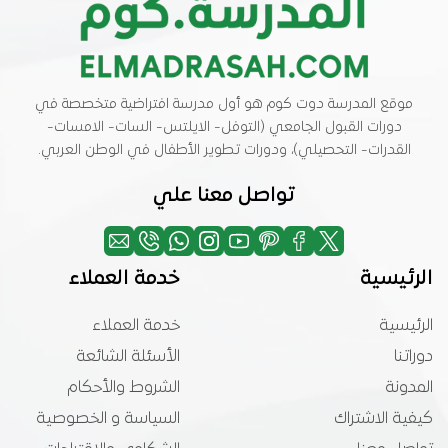
موقع المدرسة دوت كوم هو أول مدرسة افتراضية متخصصة في
دورات القبول الجامعي (التوفل- الايلتس- السات- الامسات-
القدرات- التحصيلي)، ودورات تطوير الأطفال في الوطن العربي.
تواصل معنا علي
الرئيسية
خدمة العملاء
الرئيسية
خدمة العملاء
دوراتنا
الأسئلة الشائعة
المدونة
الشروط والأحكام
كيفية الاشتراك
السياسة و الخصوصية