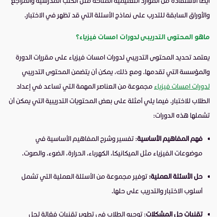
أيضًا الاستفادة من الموارد التعليمية المتاحة مثل الكتب المدرسية والمراجع
والأوراق السابقة للتدرب على نماذج الأسئلة التي قد تظهر في الاختبار.
ماهو المحتوى التدريبى لدورات امسات فيزياء؟
يعتمد تحديد المحتوى التدريبي لدورات امسات فيزياء على مقررات الدورة
والمؤسسة التي تقدمها. ومع ذلك، يمكن أن يتضمن المحتوى التدريبي
لدورات امسات فيزياء
مجموعة من العناصر المهمة التي تساعد في إعداد
الطلاب للاختبار. فيما يلي أمثلة على بعض المحتويات التدريبية التي يمكن أن
تشملها هذه الدورات:
فهم المفاهيم الأساسية
: تفسير وشرح المفاهيم الأساسية في
موضوعات الفيزياء مثل الميكانيكا، الكهرباء، الحرارة، الضوء، والصوت.
حل الأسئلة العملية:
توفير مجموعة من الأسئلة العملية التي تشمل
أسلوب الاختبار والتدريب على حلها.
تقنيات حل المشكلات
: توجيه الطلاب في تطوير تقنيات فعّالة لحل