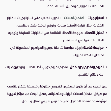
المشكلات الفيزيائية وتحليل الأسئلة بدقة.
استراتيجيات
امتحان امسات
:
تدريب الطلاب على استراتيجيات الاختبار
الفعّالة، مثل قراءة الأسئلة بعناية، وتوزيع الوقت بشكل مناسب.
تحليل الأخطاء
: مراجعة الأخطاء الشائعة في الاختبارات السابقة وتوجيه
الطلاب لتجنبها في المستقبل.
مراجعة شاملة
: إجراء مراجعة شاملة لجميع المواضيع المشمولة في
امتحان EmSAT فيزياء.
تقييم وتقديم ردود فعل
: تقديم تقييم دوري لأداء الطلاب وتوجيههم بناءً
على نتائج التقييم.
يمن المهم جدا أن يكون المحتوى التدريبي متنوعًا ومُصممًا بشكل يتناسب
مع هيكل امتحان امسات فيزياء ومتطلباته. يفضل البحث عن مراكز تدريبية
موثوقة ومعتمدة للحصول على محتوى تدريبي فعّال وشامل.