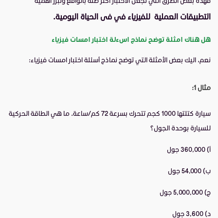
فهذه بعض الطرق التي تجعل الاختبار أكثر صلة بالواقع وتبرز أهمية
التطبيقات العملية للفيزياء في فى الحياة اليومية.
هل هناك امثلة توضح نماذج اسءلة اختبار امسات فيزياء
نعم، اليك بعض الأمثلة التي توضح نماذج أسئلة اختبار امسات فيزياء:
مثال 1:
سيارة كتلتها 1000 كجم تتحرك بسرعة 72 كم/ساعة. ما هي الطاقة الحركية
للسيارة بوحدة الجول؟
أ) 360,000 جول
ب) 54,000 جول
ج) 5,000,000 جول
د) 3,600 جول