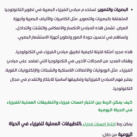
البصريات والتصوير
: تستخدم مبادئ الفيزياء البصرية في تطوير التكنولوجيا
المتعلقة بالبصريات والتصوير، مثل الكاميرات والألياف البصرية وأجهزة
العرض. تشمل هذه المبادئ الانكسار والانعكاس والتشتت والتداخل،
وتساهم في تحسين جودة الصور وتطوير أجهزة الاستشعار البصري.
هذه مجرد أمثلة قليلة لكيفية تطبيق مبادئ الفيزياء في التكنولوجيا.
وهناك العديد من المجالات الأخرى في التكنولوجيا التي تعتمد على مبادئ
الفيزياء، مثل الروبوتيات والاتصالات اللاسلكية والشبكات والإلكترونيات القوية.
يعتبر فهم المبادئ الفيزيائية وتطبيقها أساسيًا للابتكار والتقدم في مجال
التكنولوجيا.
كيف يمكن الربط بين اختبار امسات فيزياء
والتطبيقات العملية للفيزياء
فى الحياة اليومية
التطبيقات العملية للفيزياء في الحياة
يمكن ربط
اختبار امسات فيزياء
ب
اليومية
من خلال: