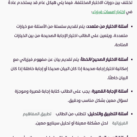
تختلف بين دورات الاختبار المختلفة. فيما يلي هيكل عام قد يستخدم عادةً
في
اختبار امسات فيزياء
:
أسئلة الاختيار من متعدد:
يتم تقديم سلسلة من الأسئلة مع خيارات
متعددة، ويتعين على الطالب اختيار الإجابة الصحيحة من بين الخيارات
المتاحة.
أسئلة الاختيار الصحيح/الخطأ:
يتم تقديم بيان عن مفهوم فيزيائي مع
إمكانية اختيار إجابة صحيحة إذا كان البيان صحيحًا أو إجابة خاطئة إذا كان
البيان خاطئًا.
أسئلة الإجابة القصيرة
: يجب على الطالب كتابة إجابة قصيرة وموجزة
لسؤال معين بشكل مناسب ودقيق.
أسئلة التطبيق والتحليل
: تتطلب من الطالب
تطبيق المفاهيم
الفيزيائية
لحل مشكلة معينة أو تحليل سيناريو معين.