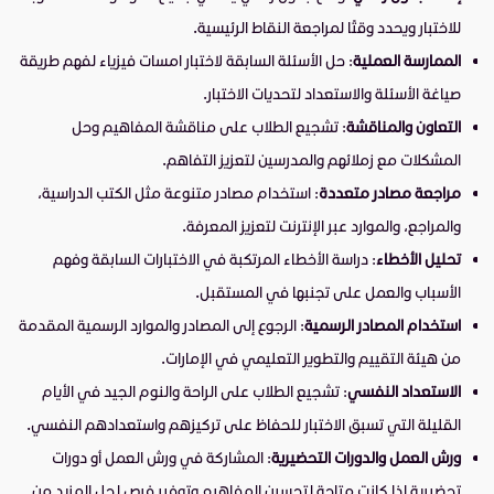
للاختبار ويحدد وقتًا لمراجعة النقاط الرئيسية.
الممارسة العملية
: حل الأسئلة السابقة لاختبار امسات فيزياء لفهم طريقة
صياغة الأسئلة والاستعداد لتحديات الاختبار.
التعاون والمناقشة
: تشجيع الطلاب على مناقشة المفاهيم وحل
المشكلات مع زملائهم والمدرسين لتعزيز التفاهم.
مراجعة مصادر متعددة
: استخدام مصادر متنوعة مثل الكتب الدراسية،
والمراجع، والموارد عبر الإنترنت لتعزيز المعرفة.
تحليل الأخطاء
: دراسة الأخطاء المرتكبة في الاختبارات السابقة وفهم
الأسباب والعمل على تجنبها في المستقبل.
استخدام المصادر الرسمية
: الرجوع إلى المصادر والموارد الرسمية المقدمة
من هيئة التقييم والتطوير التعليمي في الإمارات.
الاستعداد النفسي
: تشجيع الطلاب على الراحة والنوم الجيد في الأيام
القليلة التي تسبق الاختبار للحفاظ على تركيزهم واستعدادهم النفسي.
ورش العمل والدورات التحضيرية
: المشاركة في ورش العمل أو دورات
تحضيرية إذا كانت متاحة لتحسين المفاهيم وتوفير فرص لحل المزيد من