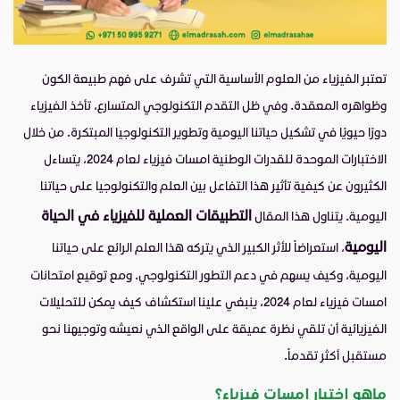
تعتبر الفيزياء من العلوم الأساسية التي تشرف على فهم طبيعة الكون
وظواهره المعقدة. وفي ظل التقدم التكنولوجي المتسارع، تأخذ الفيزياء
دورًا حيويًا في تشكيل حياتنا اليومية وتطوير التكنولوجيا المبتكرة. من خلال
الاختبارات الموحدة للقدرات الوطنية امسات فيزياء لعام 2024، يتساءل
الكثيرون عن كيفية تأثير هذا التفاعل بين العلم والتكنولوجيا على حياتنا
التطبيقات العملية للفيزياء في الحياة
اليومية. يتناول هذا المقال
اليومية
، استعراضاً للأثر الكبير الذي يتركه هذا العلم الرائع على حياتنا
اليومية، وكيف يسهم في دعم التطور التكنولوجي. ومع توقيع امتحانات
امسات فيزياء لعام 2024، ينبغي علينا استكشاف كيف يمكن للتحليلات
الفيزيائية أن تلقي نظرة عميقة على الواقع الذي نعيشه وتوجيهنا نحو
مستقبل أكثر تقدماً.
ماهو اختبار امسات فيزياء؟