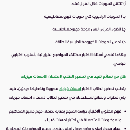
أ) تنتقل الموجات خلال الفراغ فقط
ب) الموجات الراديوية هي موجات كهرومغناطيسية
ج) الضوء المرئي ليس موجة كهرومغناطيسية
د) تحمل الموجات الكهرومغناطيسية الطاقة
وهكذا تغطي أسئلة الاختبار مختلف المواضيع الفيزيائية بأسلوب اختباري
قياسي.
هل من نصائح تفيد فى تحضير الطلاب لامتحان الامسات فيزياء:
يتطلب تحضير الطلاب لاختبار
امسات فيزياء
مجهودًا وتخطيطًا جيديًين. فيما
يلي خطوات ونصائح لمساعدتك في تحضير الطلاب لامتحان امسات فيزياء:
فهم محتوى الاختبار
: دراسة المنهج بعناية لضمان فهم جميع المفاهيم
والموضوعات المتضمنة في اختبار امسات فيزياء.
إعداد جدول زمني
: وضع جدول زمني يغطي جميع الموضوعات المطلوبة