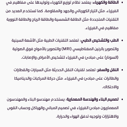
الطاقة والكهرباء
: يعتمد نظام توزيع الكهرباء وتوليدها على مفاهيم في
الفيزياء، مثل التيار الكهربائي والجهد والمقاومة. كما تستخدم العديد من
التقنيات المتجددة مثل الطاقة الشمسية والطاقة الرياح والطاقة النووية
مفاهيم في الفيزياء.
الطب والتشخيص الطبي
: تعتمد التقنيات الطبية مثل الأشعة السينية
والتصوير بالرنين المغناطيسي (MRI) والتصوير بالأمواج فوق الصوتية
(السونار) على مبادئ في الفيزياء لتشخيص الأمراض والإصابات.
النقل والسفر
: تعتمد تقنيات النقل الحديثة مثل السيارات والقطارات
والطائرات على مبادئ في الفيزياء، مثل حركة المركبات والديناميكا
والاحتكاك.
تصميم البناء والهندسة المعمارية
: يستخدم مهندسو البناء والمهندسون
المعماريون مبادئ الفيزياء في تصميم المباني والهياكل وحساب القوى
والاهتزازات وتوجيه تدفق الهواء والحرارة.