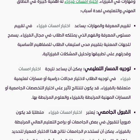
ومهارات في الفيزياء.
اختبار امسات فيزياء
له أهمية كبيرة في النطاق
المهني والتعليمي لعدة أسباب:
تقييم المعرفة والمهارات: يساعد
اختبار امسات فيزياء
في تقييم
مستوى المعرفة والفهم الذي يمتلكه الطلاب في مجال الفيزياء. يسمح
للجهات المعنية بتقييم مدى استيعاب الطلاب للمفاهيم الأساسية
وقدرتهم على تطبيقها وتحليل المشكلات الفيزيائية.
توجيه المسار التعليمي:
يمكن أن يساعد نتيجة
اختبار امسات
فيزياء
في توجيه الطلاب لاختيار مجالات دراسية أو مسارات تعليمية
متعلقة بالفيزياء. قد يكون للنتائج تأثير على اختيار التخصصات الجامعية أو
المسارات المهنية المرتبطة بالفيزياء والعلوم المرتبطة بها.
القبول الجامعي:
يُعتبر
اختبار امسات فيزياء
متطلبًا قد يكون
ضرورياً للقبول في بعض الجامعات أو برامج التعليم العالي المرتبطة
بالفيزياء. يمكن أن تستخدم الجامعات نتائج هذا الاختبار كمعيار لتحديد