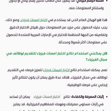
أسئلة الرسم البياني
: قد يتعين على الطالب تحليل رسم بياني أو جدول
واستنتاج المعلومات منه.
هذا هو الهيكل العام الذى قد يستخدم في
اختبار امسات فيزياء.
ومع ذلك،
يجب عليك الحصول على مزيد من المعلومات حول هيكل الاختبار الدقيق
وتفاصيله من الجهة المنظمة للاختبار في الإمارات العربية المتحدة للحصول
على معلومات أكثر شمولًا ومحدثة.
هل يمكنني استخدام نتائج اختبار امسات فيزياء للتقديم لوظائف في
مجال الفيزياء؟
نعم، يمكنك استخدام نتائج
اختبار امسات فيزياء
لتعزيز فرصك في التقديم
لوظائف في مجال الفيزياء. هناك عدة طرق يمكن أن يكون للنتائج تأثير
إيجابي على فرصك الوظيفية:
إثبات المعرفة والكفاءة:
نتائج
اختبار امسات فيزياء
يمكن أن تساعد
في إثبات مستوى معرفتك وفهمك للمفاهيم الفيزيائية. قد يعتبر