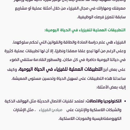
معرفتك ومهاراتك في مجال الفيزياء من خلال أمثلة عملية أو مشاريع
سابقة لتعزيز فرصك الوظيفية.
التطبيقات العملية للفيزياء في الحياة اليومية
:
الفيزياء هي علم دراسة المادة والطاقة والقوانين التي تحكم سلوكهما.
وعلى الرغم من أنها تبدو علمًا معقدًا ونظريًا، إلا أن لها تطبيقات عملية كثيرة
في حياتنا اليومية حاضرة في كل مكان. والسطور القادمة ستلقي الضوء
التطبيقات العملية للفيزياء في الحياة اليومية،
على بعض أبرز
وكيف
ساعدتنا هذه التطبيقات على تسهيل الحياة وتحسين مستوى المعيشة.
إليك بعض الأمثلة:
التكنولوجيا والاتصالات
: تعتمد تقنيات الاتصال الحديثة مثل الهواتف الذكية
والشبكات اللاسلكية والإنترنت على
مبادئ الفيزياء
، مثل الإشارات
الكهرومغناطيسية والموجات اللاسلكية.