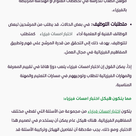
مؤهل الطلاب للدراسة في تخصصات العلوم أو الهندسة المرتبطة
بالفيزياء.
متطلبات التوظيف:
في بعض الحالات، قد يطلب من المرشحين لبعض
الوظائف الفنية أو العلمية أداء
اختبار امسات فيزياء
كمتطلب
للتوظيف. يهدف ذلك إلى التحقق من قدرة المرشح على فهم وتطبيق
المفاهيم الفيزيائية في مجال العمل.
إذاً، يمكن القول إن اختبار امسات فيزياء يلعب دورًا هامًا في تقييم المعرفة
والمهارات الفيزيائية للطلاب وتوجيههم في مسارات التعليم والمهنة
المناسبة.
مما يتكون هيكل اختبار امسات فيزياء:
يتكون
اختبار امسات فيزياء
من مجموعة من الأسئلة التي تغطي مختلف
المفاهيم الفيزيائية. هناك هيكل عام يمكن أن يستخدم في تصميم هذا
الاختبار، ومع ذلك، يجب ملاحظة أن تفاصيل الهيكل وتركيبة الأسئلة قد