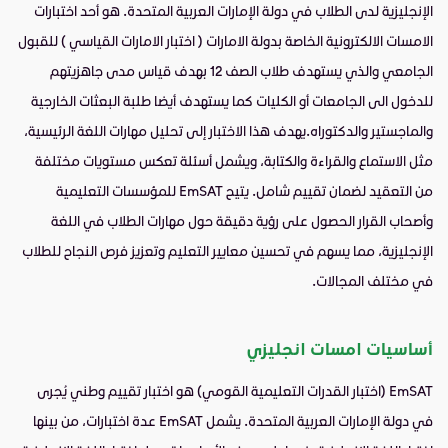
الإنجليزية لدى الطلاب في دولة الإمارات العربية المتحدة.
هو أحد اختبارات
الامسات الالكترونية الخاصة بدولة الامارات ( اختبار الامارات القياسي ) للقبول
الجامعي والذي يستهدف طلاب الصف 12 بهدف قياس مدى جاهزيتهم
للدخول الى الجامعات أو الكليات كما يستهدف أيضا طلبة البعثات الخارجية
والماجستير والدكتوراه.
يهدف هذا الاختبار إلى تحليل مهارات اللغة الرئيسية،
مثل الاستماع والقراءة والكتابة، ويشمل أسئلة تعكس مستويات مختلفة
من التعقيد لضمان تقييم شامل. يتيح EmSAT للمؤسسات التعليمية
وأصحاب القرار الحصول على رؤية دقيقة حول مهارات الطلاب في اللغة
الإنجليزية، مما يسهم في تحسين معايير التعليم وتعزيز فرص النجاح للطلاب
في مختلف المجالات.
أساسيات امسات انجليزي
EmSAT
(اختبار القدرات التعليمية القومي) هو اختبار تقييم وطني يُجرى
في دولة الإمارات العربية المتحدة. يشمل EmSAT عدة اختبارات، من بينها