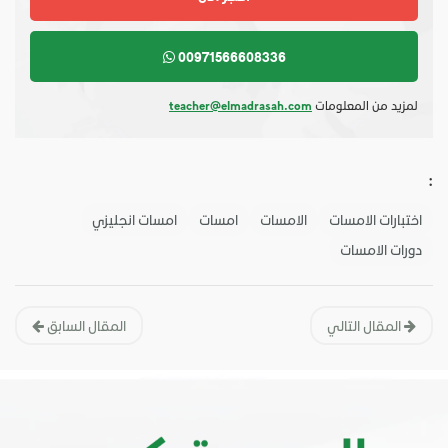
00971566608336
لمزيد من المعلومات
teacher@elmadrasah.com
:
اختبارات الامسات
الامسات
امسات
امسات انجليزي
دورات الامسات
المقال التالي
المقال السابق