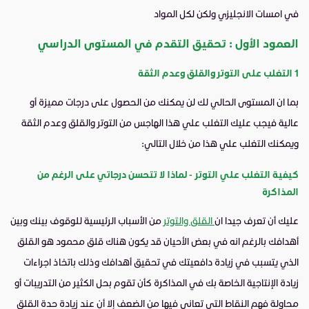
في امسات الانجليزي ولكن لكل المواد
العمود الأول : تحقيق التقدم في المستوى الدراسي
1 التغلب على التوتر والقلق وعدم الثقة
بما ان المستوى الحالي لك لن يمكنك من الحصول على درجات مميزة أو
عالية فيجب عليك التغلب علي هذا الهاجس من التوتر والقلق وعدم الثقة
ويمكنك التغلب علي هذا من خلال التالي:
كيفية التغلب علي التوتر - لماذا لا تتحسن درجاتي على الرغم من
المذاكرة
عليك أن تعرف جيدا ان
القلق والتوتر
من الأسباب الرئيسية للوقوف بينك وبين
أهدافك بالرغم انه في بعض الأحيان قد يكون هناك قلق محمود هو القلق
الذي يتسبب في زيادة دافعيتك في تحقيق أهدافك وذلك باتخاذ اجراءات
زيادة الإنتاجية الخاصة بك في المذاكرة كأن تقوم بحل الكثير من التدريبات أو
محاولة فهم النقاط التي تعاني فيها من الضعف إلا أن عند زيادة حدة القلق