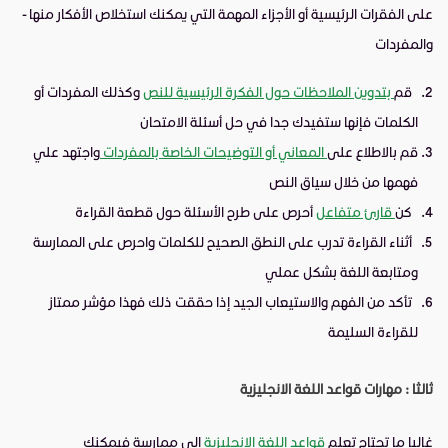
على الفقرات الرئيسية أو الأجزاء المهمة التي يمكنك استخلاص الأفكار منها -
والمفردات
قم
بتدوين الملاحظات حول الفكرة الرئيسية للنص
وكذلك المفردات أو
الكلمات فإنها ستفيدك جدا في حل أسئلة الامتحان
قم بالاطلاع على
المعاني أو التوضيحات الخاصة بالمفردات
واجتهد علي
فهمها من خلال سياق النص
كن
قارئ متفاعل
أحرص على طرح الأسئلة حول قطعة القراءة
أثناء القراءة تدرب على النطق الصحيح للكلمات واحرص على الممارسة
ومتابعة اللغة بشكل عملي
تأكد من الفهم والاستيعاب الجيد إذا حققت ذلك فهذا مؤشر ممتاز
للقراءة السليمة
ثالثا : مهارات قواعد اللغة الانجليزية
غالبا ما تحتاج تعلم
قواعد اللغة الانجليزية
الى ممارسة فيمكنك