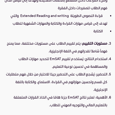
وملء الفراغات داخل المقطع بالكلمات الصحيحة وتهدف إلى قياس مدى
فهم الطلاب للمفردات داخل الفقرة
قراءة النصوص الطويلة Extended Reading and writing والتي
تهدف إلى قياس مهارات القراءة والكتابة والمهارات الشفهية للطلاب
الكتابة
مستويات التقييم:
يتم تقييم الطلاب على مستويات مختلفة، مما يمنح
فهماً شاملاً لقدراتهم في اللغة الإنجليزية.
استخدام النتائج: يُستخدم تقييم EmSAT لتحديد مهارات الطلاب
والمساهمة في تحسين نوعية التعليم.
التحضير: يُشجع الطلاب على التحضير جيدًا للاختبار من خلال فهم متطلبات
كل قسم وتحسين مهاراتهم في القراءة، الاستماع، والكتابة باللغة
الإنجليزية.
الأهمية: تعتبر نتائج EmSAT جزءًا هامًا في اتخاذ القرارات المتعلقة
بالتعليم العالي والتوجيه المهني للطلاب.