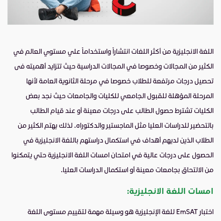
اللغة الانجليزية من أكثر اللغات انتشاراً واستخداماً علي مستوي العالم في
الكثير من المجالات وخصوصا في المجالات الدراسية حيث تتزايد أهميته فى
تحصيل درجات مرتفعة للطلاب خصوصا في مرحلة الثانوية العامة لأنها
المرحلة المؤهلة للقبول الجامعي للكليات والجامعات حيث نجد بعض
الكليات تشترط حصول الطالب على درجات معينة أو عند قيام الطالب
بالتحضير للدراسات العليا مثل الماجستير والدكتوراه. لذلك يهتم الكثير من
الطلاب الذين لديهم أهداف في استكمال دراستهم باللغة الانجليزية في
الحصول على درجات عالية في امتحان امسات اللغة الانجليزية حتي يتمكنوا
من الالتحاق بجامعات معينة أو استكمال الدراسات العليا.
امسات اللغة الانجليزية:
اختبار EmSAT
للغة الإنجليزية هو وسيلة مهمة لتقييم مستوى اللغة