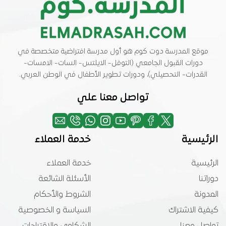
موقع المدرسة دوت كوم هو أول مدرسة افتراضية متخصصة في
دورات القبول الجامعي (التوفل- الايلتس- السات- الامسات-
القدرات- التحصيلي)، ودورات تطوير الأطفال في الوطن العربي.
تواصل معنا علي
الرئيسية
خدمة العملاء
الرئيسية
خدمة العملاء
دوراتنا
الأسئلة الشائعة
المدونة
الشروط والأحكام
كيفية الاشتراك
السياسة و الخصوصية