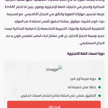
المذاكرة والنجاح في اختبارات اللغة الإنجليزية بوضوح. يتيح لنا اختبار EmSAT
فرصة لتحسين مهاراتنا اللغوية والتألق في المجال الأكاديمي. مع المدرسة
دوت كوم كشريك موثوق، يمكننا تحقيق أقصى استفادة من الموارد
التعليمية المبتكرة والدورات التدريبية المتخصصة.إنَّ احترافية المذاكرة ليست
مجرد وسيلة لاجتياز الاختبار، بل هي مفتاح لبناء أساس تعليمي قوي يدعم
النجاح المستقبلي
.
دورة امسات اللغة الانجليزية
دورة فردية أون لاين
خطة عمل خصيصا لك
التطبيق عملي علي أسئلة نماذج امتحان امسات انجليزي
أحجز الآن