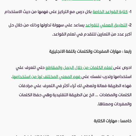
1-
كتابة القواعد الخاصة
بكل درس مع التركيز على فهمها من حيث الاستخدام
2-
التطبيق العملي للقواعد
يساعد على سهولة تداولها وذلك من خلال حل
أكبر عدد من التمارين للتقدم في تعلم القواعد.
رابعا : مهارات المفردات والكلمات باللغة الانجليزية
احرص على
تعلم الكلمات من خلال الجمل والمقاطع
حتي تتعرف علي
استخدامها وتدرب نفسك على
فهم المعني المختلف لها من استخدامها
،
فهذه الطريقة فعالة وتعطي لك ثراء أكثر في التعرف علي مرادفات
الكلمات والمضادات … الخ عن الطريقة التقليدية وهي حفظ الكلمات
والمفردات ومعناها.
خامسا : مهارات الكتابة