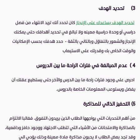
3)
تحديد الهدف
تحديد الهدف يساعدك على الإنجاز
كان تحدد أنك تريد الانتهاء من فصل
دراسي أو وحدة دراسية معينه ولا تبالغ في تحديد أهدافك حتى يمكنك
الإنجاز والشعور بالتفاؤل وبالتالي بالثقة - حدد هدفك بحسب الإمكانيات
والوقت الخاص بك وقدرتك على الاستيعاب
4 ) عدم المبالغة في فترات الراحة ما بين الدروس
احرص على وجود فترات راحة ما بين الدرس والأخر حتى يستطيع عقلك أن
يفضل ويستوعب المعلومات الخاصة بالدروس.
5)
التحفيز الذاتي للمذاكرة
من أهم التحديات التي يواجهها الطلاب الذين يريدون التفوق،
فغالبا الالتزام
بالمذاكرة والامتحانات من الأشياء التي تتطلب الاجتهاد ووجود حافز ودافعية،
وقد تجد بعض الطلاب لا يحبون مذاكرة مادة معينة وذلك يؤدي الي