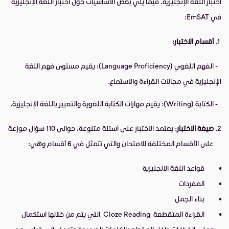
اختبار اللغة الإنجليزية. فيما يلي بعض الأساسيات حول اختبار اللغة الإنجليزية
في EmSAT:
أقسام الاختبار:
- الفهم اللغوي (Language Proficiency): يقيم مستوى فهم اللغة
الإنجليزية في مجالات القراءة والاستماع.
- الكتابة (Writing): يقيم مهارات الكتابة اللغوية والتعبير باللغة الإنجليزية.
صيغة الاختبار
: يعتمد الاختبار على أسئلة متنوعة، حوالى 110 سؤال موزعة
على الأقسام المختلفة للامتحان والتي تتمثل في 6 أقسام وهي:
قواعد اللغة الانجليزية
المفردات
بناء الجمل
القراءة المتقطعة Cloze Reading التي يتم من خلالها استكمال