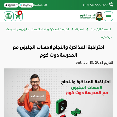
Download on the Apple App Store
Get it on Google Play
+971 50 995 9271
حمل التطبيق
0
elmadrasah.com home
الصفحة الرئيسية
المدونة
احترافية المذاكرة والنجاح لامسات انجليزى مع المدرسة
دوت كوم
احترافية المذاكرة والنجاح لامسات انجليزى مع
المدرسة دوت كوم
التاريخ
Sat, Jul 10, 2021