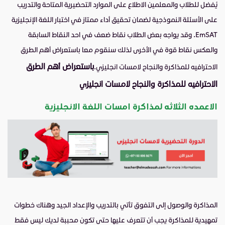
يُفضل للطلاب والمعلمين الاطلاع على الموارد التحضيرية المتاحة والتدريب
على الأسئلة النموذجية لضمان تحقيق أداء ممتاز في اختبار اللغة الإنجليزية
EmSAT. وقد يواجه بعض الطلاب نقاط ضعف في احد النقاط السابقة
والعكس نقاط قوة في الأخرى لذلك سنقوم معا باستعراض أهم الطرق
باستعراض أهم الطرق
الاحترافيه للمذاكرة والنجاح لامسات انجليزي.
الاحترافيه للمذاكرة والنجاح لامسات انجليزي
الاعمده الثلاثه لمذاكرة امسات اللغة الانجليزية
المذاكرة والوصول إلى التفوق تأتي بالتدريب والإعداد الجيد وهناك خطوات
تمهيدية للمذاكرة يجب أن تتعرف عليها حتى تكون محببة لديك ليس فقط